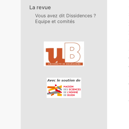
La revue
Vous avez dit Dissidences ?
Equipe et comités
Affiliations/partenaires