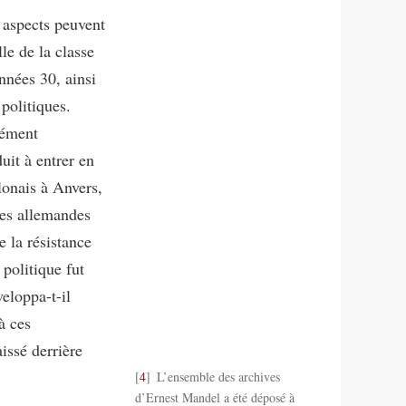
 aspects peuvent
le de la classe
nnées 30, ainsi
politiques.
dément
duit à entrer en
lonais à Anvers,
pes allemandes
e la résistance
 politique fut
eloppa-t-il
à ces
issé derrière
4
L’ensemble des archives
d’Ernest Mandel a été déposé à