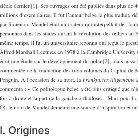
siècle dernier
1
. Ses ouvrages ont été publiés dans plus de 4
millions d’exemplaires. Il fut l’auteur belge le plus traduit, 
par Simenon. Mandel était un orateur qui interpellait des fou
personnes dans les stades durant la révolution des œillets au 
même temps, il fut un universitaire reconnu qui reçut le prest
Alfred Marshall Lectures en 1978 à la Cambridge University (
écrit une étude sur le développement du polar
2
, mais aussi 
commentée de la traduction des trois volumes du Capital de 
Penguin. A l’occasion de sa mort, la
Frankfurter Allgemeine 
commenta : « Ce politologue belge a été plus critiqué que n’i
fois à droite et la part de la gauche orthodoxe… Mais pour la
68, le nom de Mandel demeure une source d’inspiration et u
I. Origines