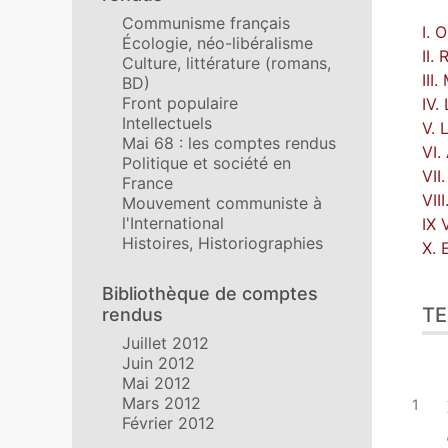
Communisme français
I. 
Écologie, néo-libéralisme
II.
Culture, littérature (romans,
III
BD)
Front populaire
IV.
Intellectuels
V. 
Mai 68 : les comptes rendus
VI.
Politique et société en
VII
France
VII
Mouvement communiste à
l'International
IX 
Histoires, Historiographies
X. 
Bibliothèque de comptes
TE
rendus
Juillet 2012
Juin 2012
Mai 2012
Mars 2012
Février 2012