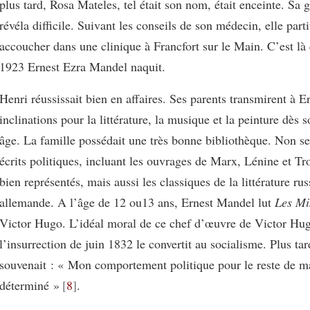
plus tard, Rosa Mateles, tel était son nom, était enceinte. Sa 
révéla difficile. Suivant les conseils de son médecin, elle part
accoucher dans une clinique à Francfort sur le Main. C’est là 
1923 Ernest Ezra Mandel naquit.
Henri réussissait bien en affaires. Ses parents transmirent à Er
inclinations pour la littérature, la musique et la peinture dès 
âge. La famille possédait une très bonne bibliothèque. Non s
écrits politiques, incluant les ouvrages de Marx, Lénine et Tro
bien représentés, mais aussi les classiques de la littérature rus
allemande. A l’âge de 12 ou13 ans, Ernest Mandel lut
Les Mi
Victor Hugo. L’idéal moral de ce chef d’œuvre de Victor Hug
l’insurrection de juin 1832 le convertit au socialisme. Plus tard
souvenait : « Mon comportement politique pour le reste de ma
déterminé »
8
.