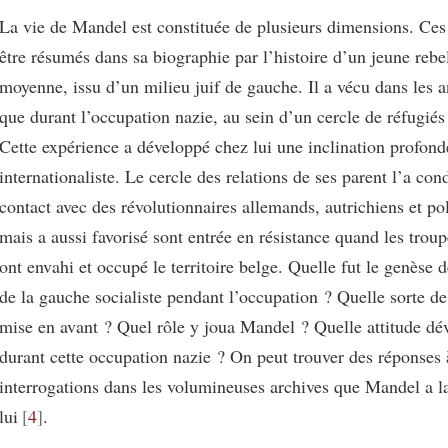
La vie de Mandel est constituée de plusieurs dimensions. Ces
être résumés dans sa biographie par l’histoire d’un jeune rebel
moyenne, issu d’un milieu juif de gauche. Il a vécu dans les a
que durant l’occupation nazie, au sein d’un cercle de réfugiés 
Cette expérience a développé chez lui une inclination profon
internationaliste. Le cercle des relations de ses parent l’a con
contact avec des révolutionnaires allemands, autrichiens et po
mais a aussi favorisé sont entrée en résistance quand les trou
ont envahi et occupé le territoire belge. Quelle fut le genèse d
de la gauche socialiste pendant l’occupation ? Quelle sorte de
mise en avant ? Quel rôle y joua Mandel ? Quelle attitude dév
durant cette occupation nazie ? On peut trouver des réponses 
interrogations dans les volumineuses archives que Mandel a la
lui
4
.