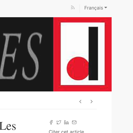
Français
 Les
Citer cet article