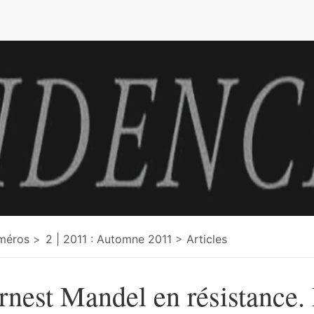
e
méros
2 | 2011 : Automne 2011
Articles
rnest Mandel en résistance.