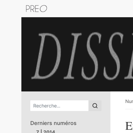
Retour au catalogue de la plateform
Nu
Menu principal
E
Derniers numéros
7 | 2014