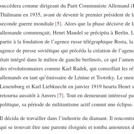
succédera comme dirigeant du Parti Communiste Allemand (
Thälmann en 1935, avant de devenir le premier président de 
seconde guerre mondiale
5
. Alors que la phase décisive de l
allemande commençait, Henri Mandel se précipita à Berlin. Là
partie à la fondation de l’agence russe télégraphique Rosta, l
agence de presse soviétique qui précéda la création de l’agen
était intégré dans le milieu de gauche berlinois, ce qui l’amen
des révolutionnaires comme Karl Radek, qui conseillait les ré
allemands en tant qu’émissaire de Lénine et Trotstky. Le meu
Luxemburg et Karl Liebknecht en janvier 1919 heurta Henri si 
retourna aussitôt à Anvers
7
. Tout en demeurant intéressé par
politique, sa période de militantisme actif connut une éclipse.
Il décida de travailler dans l’industrie du diamant. Il rencont
qui se trouvait être une parente éloignée et tomba amoureux d