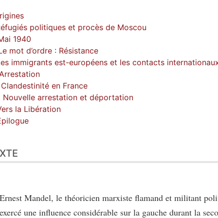
Origines
 Réfugiés politiques et procès de Moscou
. Mai 1940
 Le mot d’ordre : Résistance
Les immigrants est-européens et les contacts internationaux
 Arrestation
. Clandestinité en France
I. Nouvelle arrestation et déportation
Vers la Libération
Epilogue
XTE
Ernest Mandel, le théoricien marxiste flamand et militant poli
exercé une influence considérable sur la gauche durant la sec