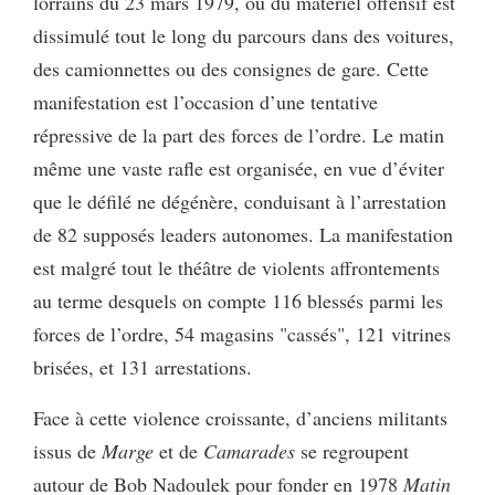
lorrains du 23 mars 1979, où du matériel offensif est
dissimulé tout le long du parcours dans des voitures,
des camionnettes ou des consignes de gare. Cette
manifestation est l’occasion d’une tentative
répressive de la part des forces de l’ordre. Le matin
même une vaste rafle est organisée, en vue d’éviter
que le défilé ne dégénère, conduisant à l’arrestation
de 82 supposés leaders autonomes. La manifestation
est malgré tout le théâtre de violents affrontements
au terme desquels on compte 116 blessés parmi les
forces de l’ordre, 54 magasins "cassés", 121 vitrines
brisées, et 131 arrestations.
Face à cette violence croissante, d’anciens militants
issus de
Marge
et de
Camarades
se regroupent
autour de Bob Nadoulek pour fonder en 1978
Matin