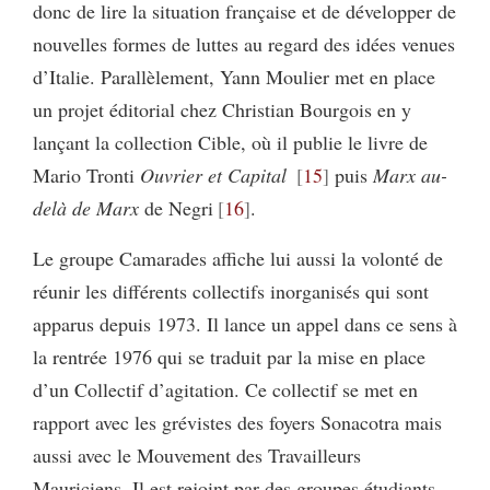
donc de lire la situation française et de développer de
nouvelles formes de luttes au regard des idées venues
d’Italie. Parallèlement, Yann Moulier met en place
un projet éditorial chez Christian Bourgois en y
lançant la collection Cible, où il publie le livre de
Mario Tronti
Ouvrier et Capital
15
puis
Marx au-
delà de Marx
de Negri
16
.
Le groupe Camarades affiche lui aussi la volonté de
réunir les différents collectifs inorganisés qui sont
apparus depuis 1973. Il lance un appel dans ce sens à
la rentrée 1976 qui se traduit par la mise en place
d’un Collectif d’agitation. Ce collectif se met en
rapport avec les grévistes des foyers Sonacotra mais
aussi avec le Mouvement des Travailleurs
Mauriciens. Il est rejoint par des groupes étudiants