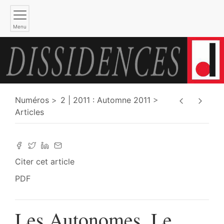
Menu
Numéros
2 | 2011 : Automne 2011
Articles
Citer cet article
PDF
Les Autonomes. Le