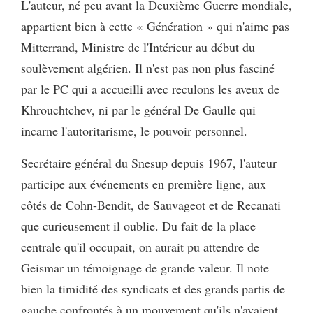
L'auteur, né peu avant la Deuxième Guerre mondiale,
appartient bien à cette « Génération » qui n'aime pas
Mitterrand, Ministre de l'Intérieur au début du
soulèvement algérien. Il n'est pas non plus fasciné
par le PC qui a accueilli avec reculons les aveux de
Khrouchtchev, ni par le général De Gaulle qui
incarne l'autoritarisme, le pouvoir personnel.
Secrétaire général du Snesup depuis 1967, l'auteur
participe aux événements en première ligne, aux
côtés de Cohn-Bendit, de Sauvageot et de Recanati
que curieusement il oublie. Du fait de la place
centrale qu'il occupait, on aurait pu attendre de
Geismar un témoignage de grande valeur. Il note
bien la timidité des syndicats et des grands partis de
gauche confrontés à un mouvement qu'ils n'avaient