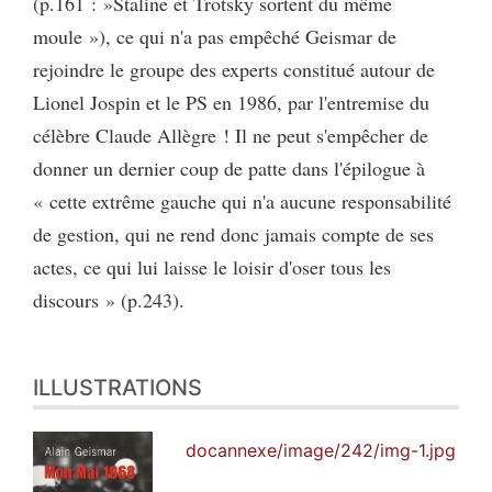
(p.161 : »Staline et Trotsky sortent du même
moule »), ce qui n'a pas empêché Geismar de
rejoindre le groupe des experts constitué autour de
Lionel Jospin et le PS en 1986, par l'entremise du
célèbre Claude Allègre ! Il ne peut s'empêcher de
donner un dernier coup de patte dans l'épilogue à
« cette extrême gauche qui n'a aucune responsabilité
de gestion, qui ne rend donc jamais compte de ses
actes, ce qui lui laisse le loisir d'oser tous les
discours » (p.243).
ILLUSTRATIONS
docannexe/image/242/img-1.jpg