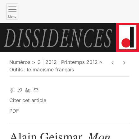
Menu
Numéros
3 | 2012 : Printemps 2012
Outils : le maoïsme français
Citer cet article
PDF
Mon
Alain Geismar,