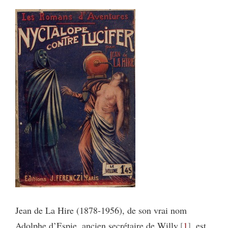
Jean de La Hire (1878-1956), de son vrai nom
Adolphe d’Espie, ancien secrétaire de Willy
1
, est