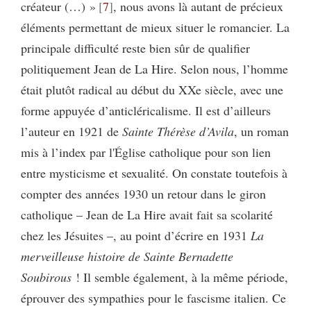
créateur (…) »
7
, nous avons là autant de précieux
éléments permettant de mieux situer le romancier. La
principale difficulté reste bien sûr de qualifier
politiquement Jean de La Hire. Selon nous, l’homme
était plutôt radical au début du XXe siècle, avec une
forme appuyée d’anticléricalisme. Il est d’ailleurs
l’auteur en 1921 de
Sainte Thérèse d’Avila
, un roman
mis à l’index par l'Église catholique pour son lien
entre mysticisme et sexualité. On constate toutefois à
compter des années 1930 un retour dans le giron
catholique – Jean de La Hire avait fait sa scolarité
chez les Jésuites –, au point d’écrire en 1931
La
merveilleuse histoire de Sainte Bernadette
Soubirous
! Il semble également, à la même période,
éprouver des sympathies pour le fascisme italien. Ce