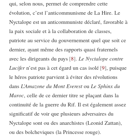
qui, selon nous, permet de comprendre cette
évolution, c’est l’anticommunisme de La Hire. Le
Nyctalope est un anticommuniste déclaré, favorable à
la paix sociale et à la collaboration de classes,
patriote au service du gouvernement quel que soit ce
dernier, ayant même des rapports quasi fraternels
avec les dirigeants du pays
8
.
Le Nyctalope contre
Lucifer
n’est pas à cet égard un cas isolé
9
, puisque
le héros patriote parvient à éviter des révolutions
dans
L’Amazone du Mont Everest
ou
Le Sphinx du
Maroc
, celle de ce dernier titre se plaçant dans la
continuité de la guerre du Rif. Il est également assez
significatif de voir que plusieurs adversaires du
Nyctalope sont ou des anarchistes (Leonid Zattan),
ou des bolcheviques (la Princesse rouge).