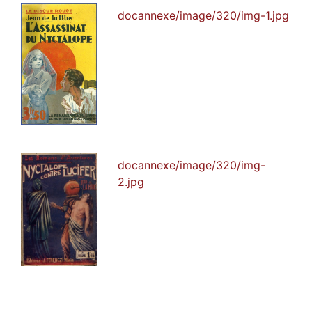
docannexe/image/320/img-1.jpg
docannexe/image/320/img-
2.jpg