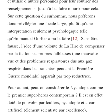
et utilise d’autres personnes pour leur soutirer des
renseignements, jusqu’à les faire mourir pour cela.
Sur cette question du surhomme, nous préférons
donc privilégier une focale large, plutôt qu’une
interprétation seulement psychologique telle
qu’Emmanuel Gorlier a pu le faire
12
. Sans être
fausse, l’idée d’une volonté de La Hire de compenser
par la fiction ses propres faiblesses (une mauvaise
vue et des problèmes respiratoires dus aux gaz
respirés dans les tranchées pendant la Première
Guerre mondiale) apparaît par trop réductrice.
Pour autant, peut-on considérer le Nyctalope comme
le premier super-héros contemporain ? Il est en effet
doté de pouvoirs particuliers, nyctalopie et cœur
artificiel (élément scientiste par excellence),