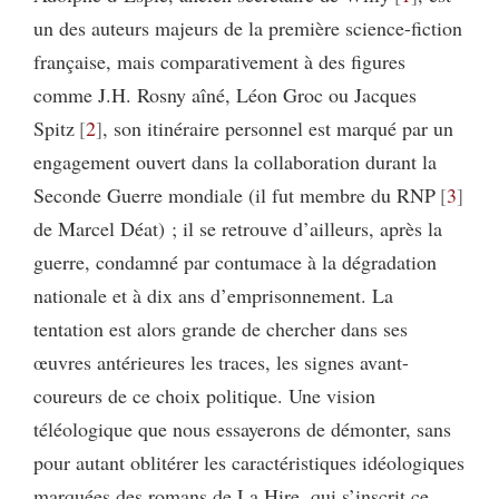
un des auteurs majeurs de la première science-fiction
française, mais comparativement à des figures
comme J.H. Rosny aîné, Léon Groc ou Jacques
Spitz
2
, son itinéraire personnel est marqué par un
engagement ouvert dans la collaboration durant la
Seconde Guerre mondiale (il fut membre du RNP
3
de Marcel Déat) ; il se retrouve d’ailleurs, après la
guerre, condamné par contumace à la dégradation
nationale et à dix ans d’emprisonnement. La
tentation est alors grande de chercher dans ses
œuvres antérieures les traces, les signes avant-
coureurs de ce choix politique. Une vision
téléologique que nous essayerons de démonter, sans
pour autant oblitérer les caractéristiques idéologiques
marquées des romans de La Hire, qui s’inscrit ce