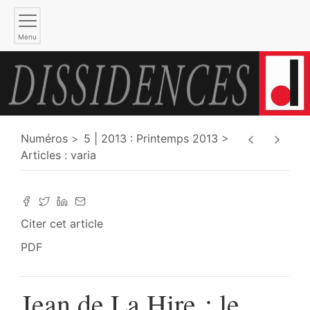
Menu
Numéros
5 | 2013 : Printemps 2013
Articles : varia
Citer cet article
PDF
Jean de La Hire : le