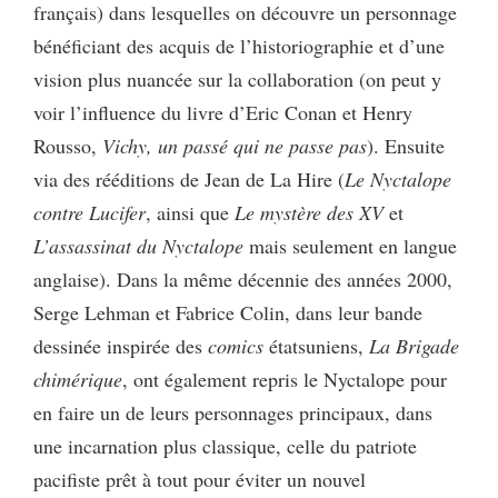
français) dans lesquelles on découvre un personnage
bénéficiant des acquis de l’historiographie et d’une
vision plus nuancée sur la collaboration (on peut y
voir l’influence du livre d’Eric Conan et Henry
Rousso,
Vichy, un passé qui ne passe pas
). Ensuite
via des rééditions de Jean de La Hire (
Le Nyctalope
contre Lucifer
, ainsi que
Le mystère des XV
et
L’assassinat du Nyctalope
mais seulement en langue
anglaise). Dans la même décennie des années 2000,
Serge Lehman et Fabrice Colin, dans leur bande
dessinée inspirée des
comics
étatsuniens,
La Brigade
chimérique
, ont également repris le Nyctalope pour
en faire un de leurs personnages principaux, dans
une incarnation plus classique, celle du patriote
pacifiste prêt à tout pour éviter un nouvel