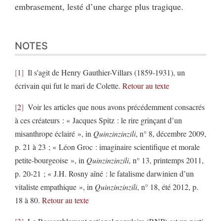
embrasement, lesté d’une charge plus tragique.
NOTES
1
Il s'agit de Henry Gauthier-Villars (1859-1931), un
écrivain qui fut le mari de Colette.
Retour au texte
2
Voir les articles que nous avons précédemment consacrés
à ces créateurs : « Jacques Spitz : le rire grinçant d’un
misanthrope éclairé », in
Quinzinzinzili
, n° 8, décembre 2009,
p. 21 à 23 ; « Léon Groc : imaginaire scientifique et morale
petite-bourgeoise », in
Quinzinzinzili
, n° 13, printemps 2011,
p. 20-21 ; « J.H. Rosny aîné : le fatalisme darwinien d’un
vitaliste empathique », in
Quinzinzinzili
, n° 18, été 2012, p.
18 à 80.
Retour au texte