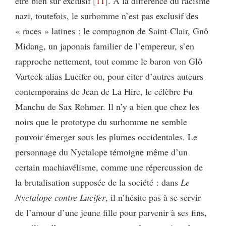
être bien sûr exclusif
11
. A la différence du racisme
nazi, toutefois, le surhomme n’est pas exclusif des
« races » latines : le compagnon de Saint-Clair, Gnô
Midang, un japonais familier de l’empereur, s’en
rapproche nettement, tout comme le baron von Glô
Varteck alias Lucifer ou, pour citer d’autres auteurs
contemporains de Jean de La Hire, le célèbre Fu
Manchu de Sax Rohmer. Il n’y a bien que chez les
noirs que le prototype du surhomme ne semble
pouvoir émerger sous les plumes occidentales. Le
personnage du Nyctalope témoigne même d’un
certain machiavélisme, comme une répercussion de
la brutalisation supposée de la société : dans
Le
Nyctalope contre Lucifer
, il n’hésite pas à se servir
de l’amour d’une jeune fille pour parvenir à ses fins,