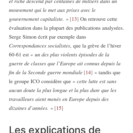
et riche descend par centaines de milliers dans un
mouvement qui le met aux prises avec le
gouvernement capitaliste.
»
13
On retrouve cette
évaluation dans la plupart des publications analysées.
Serge Simon écrit par exemple dans
Correspondances socialistes
, que la grève de l’hiver
60-61 est «
un des plus violents épisodes de la
guerre de classes que l’Europe ait connus depuis la
fin de la Seconde guerre mondiale
14
» tandis que
le groupe ICO considère que «
cette lutte est sans
aucun doute la plus longue et la plus dure que les
travailleurs aient menés en Europe depuis des
dizaines d’années.
»
15
Les explications de