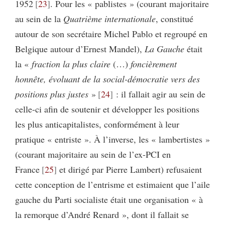
1952
23
. Pour les « pablistes » (courant majoritaire
au sein de la
Quatrième internationale
, constitué
autour de son secrétaire Michel Pablo et regroupé en
Belgique autour d’Ernest Mandel),
La Gauche
était
la «
fraction la plus claire
(…)
foncièrement
honnête, évoluant de la social-démocratie vers des
positions plus justes
»
24
: il fallait agir au sein de
celle-ci afin de soutenir et développer les positions
les plus anticapitalistes, conformément à leur
pratique « entriste ». À l’inverse, les « lambertistes »
(courant majoritaire au sein de l’ex-PCI en
France
25
et dirigé par Pierre Lambert) refusaient
cette conception de l’entrisme et estimaient que l’aile
gauche du Parti socialiste était une organisation « à
la remorque d’André Renard », dont il fallait se