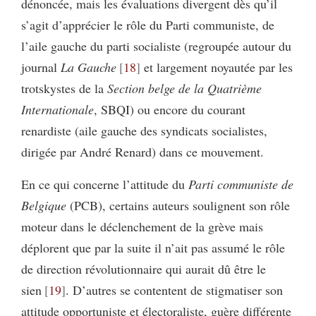
dénoncée, mais les évaluations divergent dès qu’il
s’agit d’apprécier le rôle du Parti communiste, de
l’aile gauche du parti socialiste (regroupée autour du
journal
La Gauche
18
et largement noyautée par les
trotskystes de la
Section belge de la Quatrième
Internationale
, SBQI) ou encore du courant
renardiste (aile gauche des syndicats socialistes,
dirigée par André Renard) dans ce mouvement.
En ce qui concerne l’attitude du
Parti communiste de
Belgique
(PCB), certains auteurs soulignent son rôle
moteur dans le déclenchement de la grève mais
déplorent que par la suite il n’ait pas assumé le rôle
de direction révolutionnaire qui aurait dû être le
sien
19
. D’autres se contentent de stigmatiser son
attitude opportuniste et électoraliste, guère différente