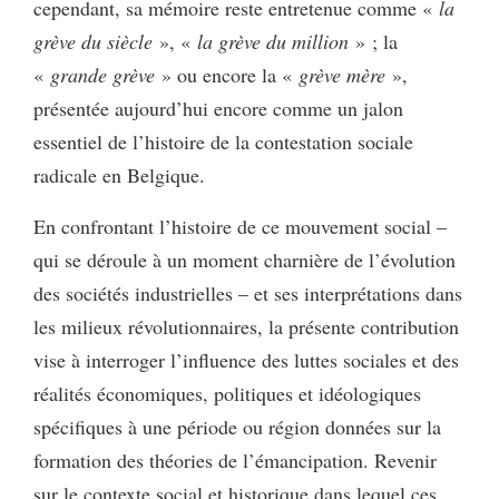
cependant, sa mémoire reste entretenue comme «
la
grève du siècle
», «
la grève du million
» ; la
«
grande grève
» ou encore la «
grève mère
»,
présentée aujourd’hui encore comme un jalon
essentiel de l’histoire de la contestation sociale
radicale en Belgique.
En confrontant l’histoire de ce mouvement social –
qui se déroule à un moment charnière de l’évolution
des sociétés industrielles – et ses interprétations dans
les milieux révolutionnaires, la présente contribution
vise à interroger l’influence des luttes sociales et des
réalités économiques, politiques et idéologiques
spécifiques à une période ou région données sur la
formation des théories de l’émancipation. Revenir
sur le contexte social et historique dans lequel ces