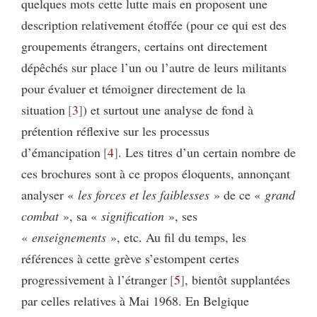
quelques mots cette lutte mais en proposent une
description relativement étoffée (pour ce qui est des
groupements étrangers, certains ont directement
dépêchés sur place l’un ou l’autre de leurs militants
pour évaluer et témoigner directement de la
situation
3
) et surtout une analyse de fond à
prétention réflexive sur les processus
d’émancipation
4
. Les titres d’un certain nombre de
ces brochures sont à ce propos éloquents, annonçant
analyser «
les forces et les faiblesses
» de ce «
grand
combat
», sa «
signification
», ses
«
enseignements
», etc. Au fil du temps, les
références à cette grève s’estompent certes
progressivement à l’étranger
5
, bientôt supplantées
par celles relatives à Mai 1968. En Belgique