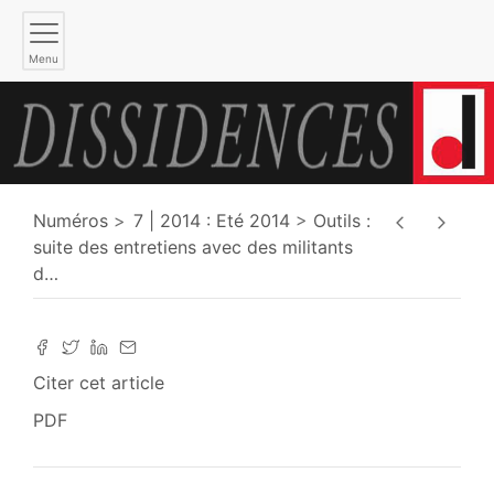
Menu
Numéros
7 | 2014 : Eté 2014
Outils :
suite des entretiens avec des militants
d
…
Citer cet article
PDF