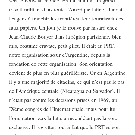
vers le nouveau monde. En fait il a fait un grand
travail militant dans toute l'Amérique latine. Il aidait
les gens à franchir les frontières, leur fournissait des
faux papiers. Un jour je le trouve par hasard chez
Jean-Claude Bouyer dans la région parisienne, bien
mis, costume cravate, petit gilet. Il était au PRT,
notre organisation sœur d’Argentine, depuis la
fondation de cette organisation. Son orientation
devient de plus en plus guérillériste. Or en Argentine
il y a une majorité de citadins, ce qui n’est pas le cas
de l’Amérique centrale (Nicaragua ou Salvador). Il
n’était pas contre les décisions prises en 1969, au
IXème congrès de l’Internationale, mais pour lui
l’orientation vers la lutte armée n’était pas la voie
exclusive. Il regrettait tout à fait que le PRT se soit