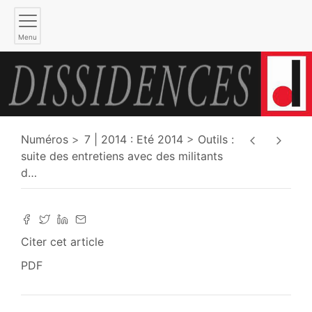
Menu
Numéros
7 | 2014 : Eté 2014
Outils :
suite des entretiens avec des militants
d
…
Citer cet article
PDF