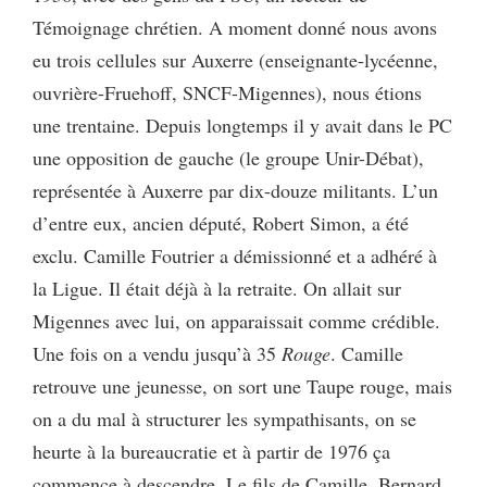
Témoignage chrétien. A moment donné nous avons
eu trois cellules sur Auxerre (enseignante-lycéenne,
ouvrière-Fruehoff, SNCF-Migennes), nous étions
une trentaine. Depuis longtemps il y avait dans le PC
une opposition de gauche (le groupe Unir-Débat),
représentée à Auxerre par dix-douze militants. L’un
d’entre eux, ancien député, Robert Simon, a été
exclu. Camille Foutrier a démissionné et a adhéré à
la Ligue. Il était déjà à la retraite. On allait sur
Migennes avec lui, on apparaissait comme crédible.
Une fois on a vendu jusqu’à 35
Rouge
. Camille
retrouve une jeunesse, on sort une Taupe rouge, mais
on a du mal à structurer les sympathisants, on se
heurte à la bureaucratie et à partir de 1976 ça
commence à descendre. Le fils de Camille, Bernard