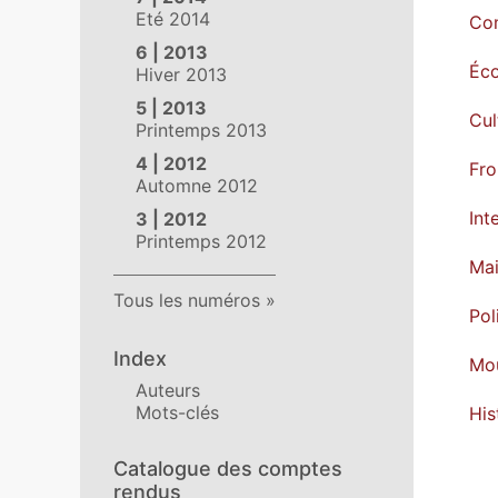
Eté 2014
Co
6 | 2013
Éco
Hiver 2013
5 | 2013
Cul
Printemps 2013
4 | 2012
Fro
Automne 2012
Int
3 | 2012
Printemps 2012
Mai
Tous les numéros
Pol
Index
Mou
Auteurs
Mots-clés
His
Catalogue des comptes
rendus