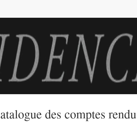
e
atalogue des comptes rendu