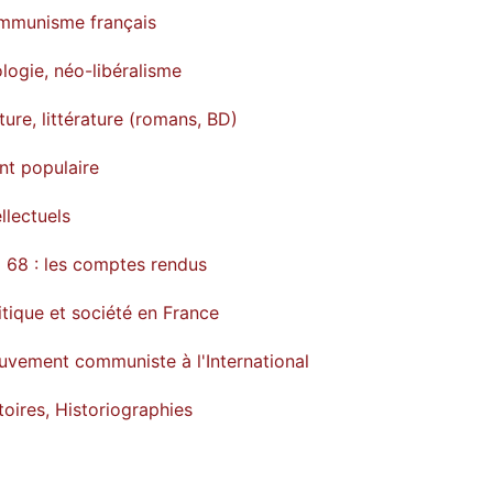
mmunisme français
logie, néo-libéralisme
ture, littérature (romans, BD)
nt populaire
ellectuels
 68 : les comptes rendus
itique et société en France
vement communiste à l'International
toires, Historiographies