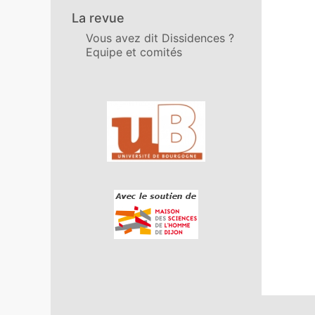
La revue
Vous avez dit Dissidences ?
Equipe et comités
Affiliations/partenaires