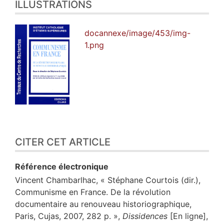
ILLUSTRATIONS
docannexe/image/453/img-
1.png
CITER CET ARTICLE
Référence électronique
Vincent
Chambarlhac
, « Stéphane Courtois (dir.),
Communisme en France. De la révolution
documentaire au renouveau historiographique,
Paris, Cujas, 2007, 282 p. »,
Dissidences
[En ligne],