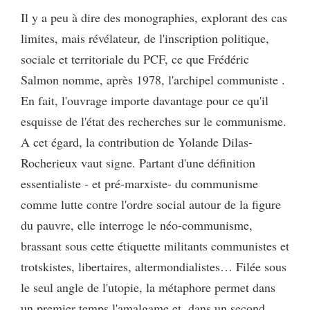
Il y a peu à dire des monographies, explorant des cas
limites, mais révélateur, de l'inscription politique,
sociale et territoriale du PCF, ce que Frédéric
Salmon nomme, après 1978, l'archipel communiste .
En fait, l'ouvrage importe davantage pour ce qu'il
esquisse de l'état des recherches sur le communisme.
A cet égard, la contribution de Yolande Dilas-
Rocherieux vaut signe. Partant d'une définition
essentialiste - et pré-marxiste- du communisme
comme lutte contre l'ordre social autour de la figure
du pauvre, elle interroge le néo-communisme,
brassant sous cette étiquette militants communistes et
trotskistes, libertaires, altermondialistes… Filée sous
le seul angle de l'utopie, la métaphore permet dans
un premier temps l'amalgame et, dans un second