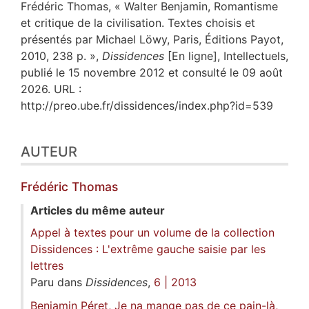
Frédéric
Thomas
, « Walter Benjamin, Romantisme
et critique de la civilisation. Textes choisis et
présentés par Michael Löwy, Paris, Éditions Payot,
2010, 238 p. »,
Dissidences
[En ligne], Intellectuels,
publié le 15 novembre 2012 et consulté le 09 août
2026. URL :
http://preo.ube.fr/dissidences/index.php?id=539
AUTEUR
Frédéric
Thomas
Articles du même auteur
Appel à textes pour un volume de la collection
Dissidences : L'extrême gauche saisie par les
lettres
Paru dans
Dissidences
,
6 | 2013
Benjamin Péret, Je na mange pas de ce pain-là,