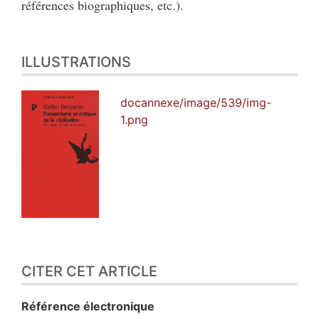
références biographiques, etc.).
ILLUSTRATIONS
docannexe/image/539/img-
1.png
CITER CET ARTICLE
Référence électronique