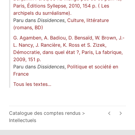
Paris, Éditions Syllepse, 2010, 154 p. ( Les
archipels du surréalisme).
Paru dans
Dissidences
,
Culture, littérature
(romans, BD)
G. Agamben, A. Badiou, D. Bensaïd, W. Brown, J.-
L. Nancy, J. Rancière, K. Ross et S. Zizek,
Démocratie, dans quel état ?, Paris, La fabrique,
2009, 151 p.
Paru dans
Dissidences
,
Politique et société en
France
Tous les textes...
Catalogue des comptes rendus
Intellectuels