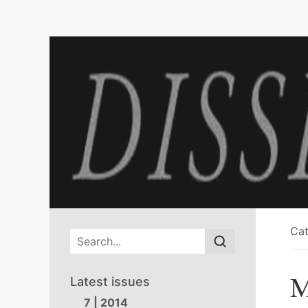
Cat
Main menu
M
Latest issues
7 | 2014