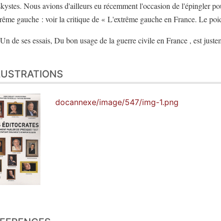
skystes. Nous avions d'ailleurs eu récemment l'occasion de l'épingler po
trême gauche : voir la critique de « L'extrême gauche en France. Le poids
Un de ses essais, Du bon usage de la guerre civile en France , est juste
LUSTRATIONS
docannexe/image/547/img-1.png