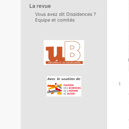
La revue
Vous avez dit Dissidences ?
Equipe et comités
In collaboration with