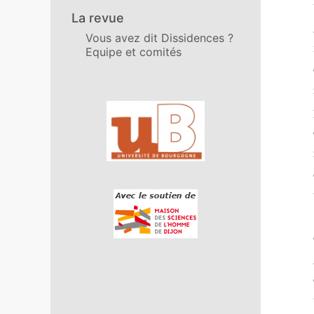
La revue
Vous avez dit Dissidences ?
Equipe et comités
Affiliations/partenaires