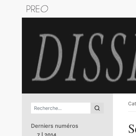
Retour au catalogue de la plateform
Cat
Menu principal
S
Derniers numéros
7 | 2014