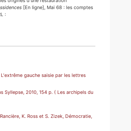
les origines d'une restauration
issidences
[En ligne], Mai 68 : les comptes
L :
L'extrême gauche saisie par les lettres
s Syllepse, 2010, 154 p. ( Les archipels du
Rancière, K. Ross et S. Zizek, Démocratie,