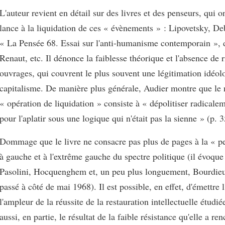
L'auteur revient en détail sur des livres et des penseurs, qui on
lance à la liquidation de ces « évènements » : Lipovetsky, De
« La Pensée 68. Essai sur l'anti-humanisme contemporain », 
Renaut, etc. Il dénonce la faiblesse théorique et l'absence de 
ouvrages, qui couvrent le plus souvent une légitimation idéol
capitalisme. De manière plus générale, Audier montre que le 
« opération de liquidation » consiste à « dépolitiser radical
pour l'aplatir sous une logique qui n'était pas la sienne » (p. 3
Dommage que le livre ne consacre pas plus de pages à la « pe
à gauche et à l'extrême gauche du spectre politique (il évoqu
Pasolini, Hocquenghem et, un peu plus longuement, Bourdieu
passé à côté de mai 1968). Il est possible, en effet, d'émettre 
l'ampleur de la réussite de la restauration intellectuelle étudiée
aussi, en partie, le résultat de la faible résistance qu'elle a re