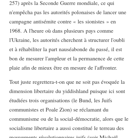
257) après la Seconde Guerre mondiale, ce qui
n'empêcha pas les autorités polonaises de lancer une
campagne antisémite contre « les sionistes » en
1968. A l'heure où dans plusieurs pays comme
l'Ukraine, les autorités cherchent à structurer l'oubli
et à réhabiliter la part nauséabonde du passé, il est
bon de mesurer l'ampleur et la permanence de cette
plaie afin de mieux être en mesure de l'affronter.
Tout juste regrettera-t-on que ne soit pas évoquée la
dimension libertaire du yiddishland puisque ici sont
étudiées trois organisations (le Bund, les Juifs
communistes et Poale Zion) se réclamant du
communisme ou de la social-démocratie, alors que le
socialisme libertaire a aussi constitué le terreau des
mouvements révolutionnaires juifs (voir Michaël