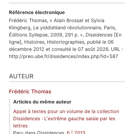
Référence électronique
Frédéric
Thomas
, « Alain Brossat et Sylvia
Klingberg, Le yiddishland révolutionnaire, Paris,
Éditions Syllepse, 2009, 291 p. »,
Dissidences
[En
ligne], Histoires, Historiographies, publié le 06
décembre 2012 et consulté le 07 août 2026. URL :
http://preo.ube.fr/dissidences/index.php?id=587
AUTEUR
Frédéric
Thomas
Articles du même auteur
Appel à textes pour un volume de la collection
Dissidences : L'extrême gauche saisie par les
lettres
Paru dans
Dissidences
,
6 | 2013