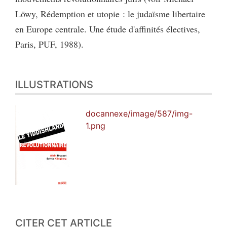
Löwy, Rédemption et utopie : le judaïsme libertaire
en Europe centrale. Une étude d'affinités électives,
Paris, PUF, 1988).
ILLUSTRATIONS
docannexe/image/587/img-
1.png
CITER CET ARTICLE