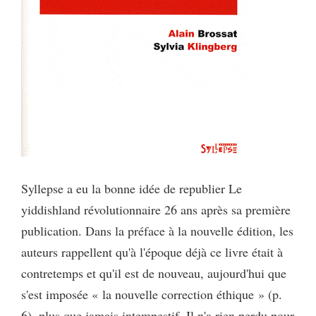
Syllepse a eu la bonne idée de republier Le
yiddishland révolutionnaire 26 ans après sa première
publication. Dans la préface à la nouvelle édition, les
auteurs rappellent qu'à l'époque déjà ce livre était à
contretemps et qu'il est de nouveau, aujourd'hui que
s'est imposée « la nouvelle correction éthique » (p.
6), plus que jamais intempestif. Il n'a rien perdu pour