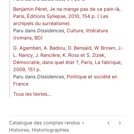
Benjamin Péret, Je na mange pas de ce pain-là,
Paris, Éditions Syllepse, 2010, 154 p. ( Les
archipels du surréalisme).
Paru dans
Dissidences
,
Culture, littérature
(romans, BD)
G. Agamben, A. Badiou, D. Bensaïd, W. Brown, J.-
L. Nancy, J. Rancière, K. Ross et S. Zizek,
Démocratie, dans quel état ?, Paris, La fabrique,
2009, 151 p.
Paru dans
Dissidences
,
Politique et société en
France
Tous les textes...
Catalogue des comptes rendus
Histoires, Historiographies