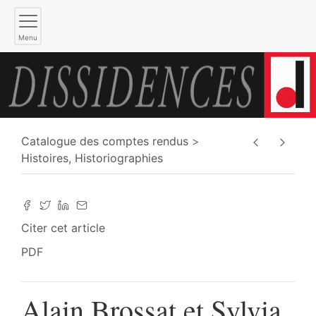
Menu
Catalogue des comptes rendus
Histoires, Historiographies
Citer cet article
PDF
Alain Brossat et Sylvia