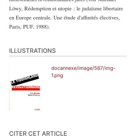
Löwy, Rédemption et utopie : le judaïsme libertaire
en Europe centrale. Une étude d'affinités électives,
Paris, PUF, 1988).
ILLUSTRATIONS
docannexe/image/587/img-
1.png
CITER CET ARTICLE