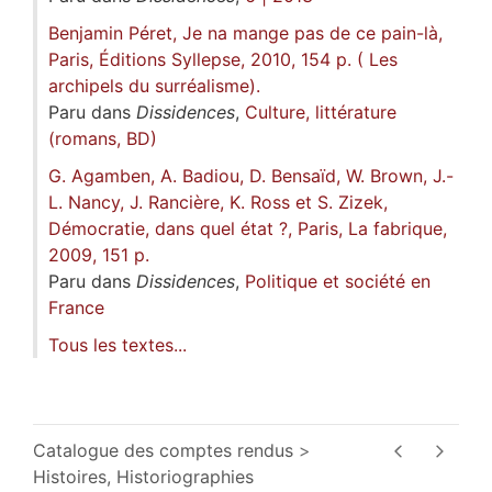
Benjamin Péret, Je na mange pas de ce pain-là,
Paris, Éditions Syllepse, 2010, 154 p. ( Les
archipels du surréalisme).
Paru dans
Dissidences
,
Culture, littérature
(romans, BD)
G. Agamben, A. Badiou, D. Bensaïd, W. Brown, J.-
L. Nancy, J. Rancière, K. Ross et S. Zizek,
Démocratie, dans quel état ?, Paris, La fabrique,
2009, 151 p.
Paru dans
Dissidences
,
Politique et société en
France
Tous les textes...
Catalogue des comptes rendus
Histoires, Historiographies