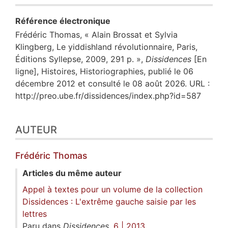
Référence électronique
Frédéric
Thomas
, « Alain Brossat et Sylvia
Klingberg, Le yiddishland révolutionnaire, Paris,
Éditions Syllepse, 2009, 291 p. »,
Dissidences
[En
ligne], Histoires, Historiographies, publié le 06
décembre 2012 et consulté le 08 août 2026. URL :
http://preo.ube.fr/dissidences/index.php?id=587
AUTEUR
Frédéric
Thomas
Articles du même auteur
Appel à textes pour un volume de la collection
Dissidences : L'extrême gauche saisie par les
lettres
Paru dans
Dissidences
,
6 | 2013