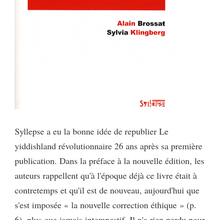
Syllepse a eu la bonne idée de republier Le
yiddishland révolutionnaire 26 ans après sa première
publication. Dans la préface à la nouvelle édition, les
auteurs rappellent qu'à l'époque déjà ce livre était à
contretemps et qu'il est de nouveau, aujourd'hui que
s'est imposée « la nouvelle correction éthique » (p.
6), plus que jamais intempestif. Il n'a rien perdu pour