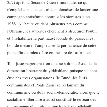
257) après la Seconde Guerre mondiale, ce qui
n'empêcha pas les autorités polonaises de lancer une
campagne antisémite contre « les sionistes » en
1968. A l'heure où dans plusieurs pays comme
l'Ukraine, les autorités cherchent à structurer l'oubli
et à réhabiliter la part nauséabonde du passé, il est
bon de mesurer l'ampleur et la permanence de cette
plaie afin de mieux être en mesure de l'affronter.
Tout juste regrettera-t-on que ne soit pas évoquée la
dimension libertaire du yiddishland puisque ici sont
étudiées trois organisations (le Bund, les Juifs
communistes et Poale Zion) se réclamant du
communisme ou de la social-démocratie, alors que le
socialisme libertaire a aussi constitué le terreau des
mouvements révolutionnaires juifs (voir Michaël