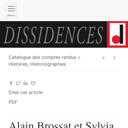
Menu
Catalogue des comptes rendus
Histoires, Historiographies
Citer cet article
PDF
Alain Brossat et Sylvia