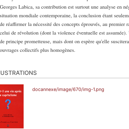
Georges Labica, sa contribution est surtout une analyse en nég
situation mondiale contemporaine, la conclusion étant seulem
de réaffirmer la nécessité des concepts éprouvés, au premier 
celui de révolution (dont la violence éventuelle est assumée)
de principe prometteuse, mais dont on espère qu'elle suscitera
ouvrages collectifs plus homogènes.
LUSTRATIONS
docannexe/image/670/img-1.png