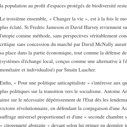
la population au profit d'espaces protégés de biodiversité reste
Le troisième ensemble, « Changer la vie », est à la fois le moi
plus éclaté. Si Fredric Jameson et David Harvey reviennent su
l'utopie comme méthode, sans perspectives véritablement conc
critique sans concession du marché par David McNally aurait
sa place dans la partie économique, tout comme la défense d
(systèmes d'échange local, conçus comme une alternative à l'
monétaire et individualisé) par Smaïn Laacher.
Enfin, « Pour une politique anticapitaliste » s'intéresse aux 
plus politiques sur la transition vers le socialisme. Antoine A
ainsi sur le nécessaire dépérissement de l'Etat dès les lendema
victoire révolutionnaire, en défendant la conjugaison d'une A
suffrage universel proportionnel et d'une « seconde chambre s
« citoyenneté abstraite » devant selon lui primer en dernière 