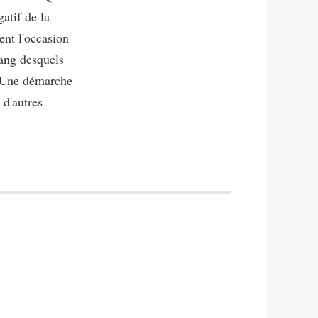
atif de la
ent l'occasion
rang desquels
. Une démarche
 d'autres