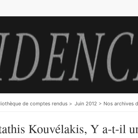
liothèque de comptes rendus
Juin 2012
Nos archives d
tathis Kouvélakis, Y a-t-il u