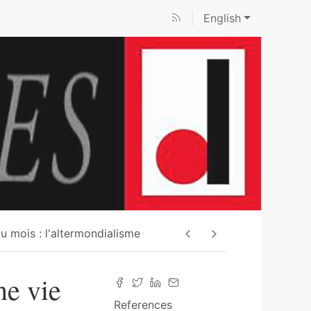
English
u mois : l'altermondialisme
ne vie
References