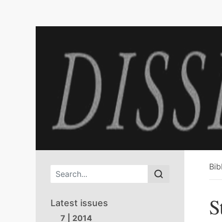
Bib
Main menu
S
Latest issues
7 | 2014