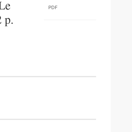
 Le
PDF
 p.