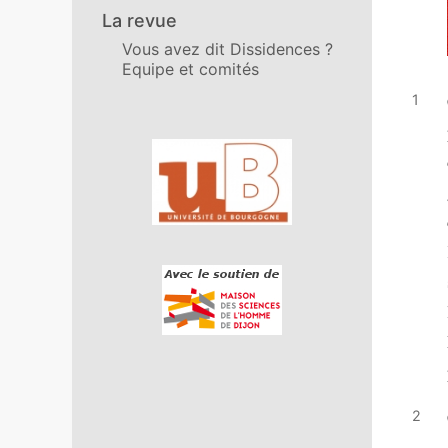
La revue
Vous avez dit Dissidences ?
Equipe et comités
In collaboration with