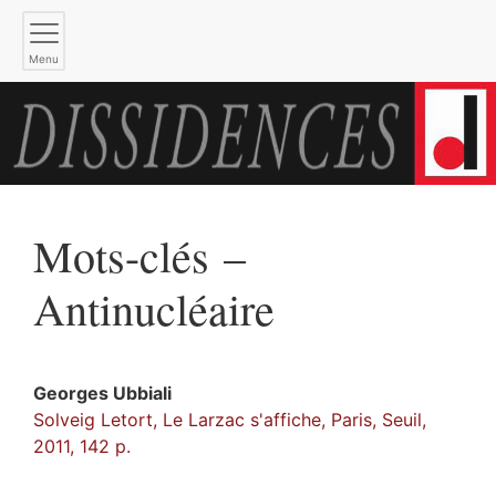
Menu
Mots-clés –
Antinucléaire
Georges
Ubbiali
Solveig Letort, Le Larzac s'affiche, Paris, Seuil,
2011, 142 p.