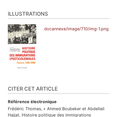
ILLUSTRATIONS
docannexe/image/710/img-1.png
CITER CET ARTICLE
Référence électronique
Frédéric
Thomas
, « Ahmed Boubeker et Abdellali
Hajjat, Histoire politique des immigrations