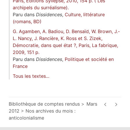
Paris, Éditions Syllepse, 2010, 154 p. ( Les
archipels du surréalisme).
Paru dans
Dissidences
,
Culture, littérature
(romans, BD)
G. Agamben, A. Badiou, D. Bensaïd, W. Brown, J.-
L. Nancy, J. Rancière, K. Ross et S. Zizek,
Démocratie, dans quel état ?, Paris, La fabrique,
2009, 151 p.
Paru dans
Dissidences
,
Politique et société en
France
Tous les textes...
Bibliothèque de comptes rendus
Mars
2012
Nos archives du mois :
anticolonialisme