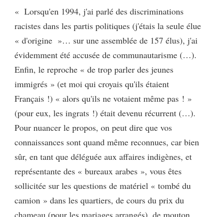
« Lorsqu'en 1994, j'ai parlé des discriminations
racistes dans les partis politiques (j'étais la seule élue
« d'origine »… sur une assemblée de 157 élus), j'ai
évidemment été accusée de communautarisme (…).
Enfin, le reproche « de trop parler des jeunes
immigrés » (et moi qui croyais qu'ils étaient
Français !) « alors qu'ils ne votaient même pas ! »
(pour eux, les ingrats !) était devenu récurrent (…).
Pour nuancer le propos, on peut dire que vos
connaissances sont quand même reconnues, car bien
sûr, en tant que déléguée aux affaires indigènes, et
représentante des « bureaux arabes », vous êtes
sollicitée sur les questions de matériel « tombé du
camion » dans les quartiers, de cours du prix du
chameau (pour les mariages arrangés), de mouton