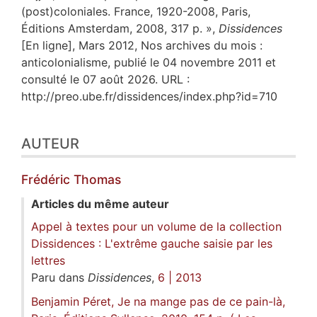
(post)coloniales. France, 1920-2008, Paris,
Éditions Amsterdam, 2008, 317 p. »,
Dissidences
[En ligne], Mars 2012, Nos archives du mois :
anticolonialisme, publié le 04 novembre 2011 et
consulté le 07 août 2026. URL :
http://preo.ube.fr/dissidences/index.php?id=710
AUTEUR
Frédéric
Thomas
Articles du même auteur
Appel à textes pour un volume de la collection
Dissidences : L'extrême gauche saisie par les
lettres
Paru dans
Dissidences
,
6 | 2013
Benjamin Péret, Je na mange pas de ce pain-là,