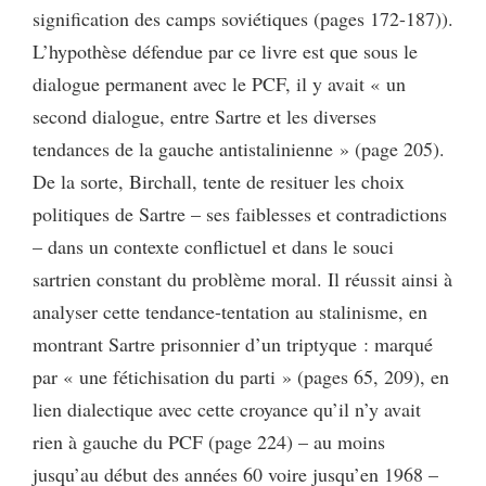
signification des camps soviétiques (pages 172-187)).
L’hypothèse défendue par ce livre est que sous le
dialogue permanent avec le PCF, il y avait « un
second dialogue, entre Sartre et les diverses
tendances de la gauche antistalinienne » (page 205).
De la sorte, Birchall, tente de resituer les choix
politiques de Sartre – ses faiblesses et contradictions
– dans un contexte conflictuel et dans le souci
sartrien constant du problème moral. Il réussit ainsi à
analyser cette tendance-tentation au stalinisme, en
montrant Sartre prisonnier d’un triptyque : marqué
par « une fétichisation du parti » (pages 65, 209), en
lien dialectique avec cette croyance qu’il n’y avait
rien à gauche du PCF (page 224) – au moins
jusqu’au début des années 60 voire jusqu’en 1968 –