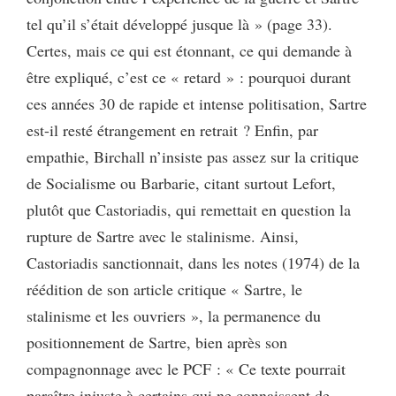
tel qu’il s’était développé jusque là » (page 33).
Certes, mais ce qui est étonnant, ce qui demande à
être expliqué, c’est ce « retard » : pourquoi durant
ces années 30 de rapide et intense politisation, Sartre
est-il resté étrangement en retrait ? Enfin, par
empathie, Birchall n’insiste pas assez sur la critique
de Socialisme ou Barbarie, citant surtout Lefort,
plutôt que Castoriadis, qui remettait en question la
rupture de Sartre avec le stalinisme. Ainsi,
Castoriadis sanctionnait, dans les notes (1974) de la
réédition de son article critique « Sartre, le
stalinisme et les ouvriers », la permanence du
positionnement de Sartre, bien après son
compagnonnage avec le PCF : « Ce texte pourrait
paraître injuste à certains qui ne connaissent de