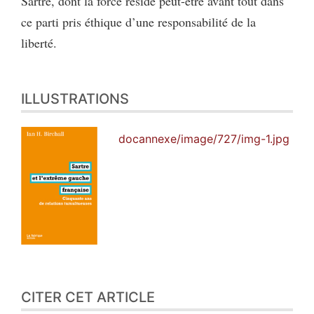
Sartre, dont la force réside peut-être avant tout dans
ce parti pris éthique d’une responsabilité de la
liberté.
ILLUSTRATIONS
docannexe/image/727/img-1.jpg
CITER CET ARTICLE