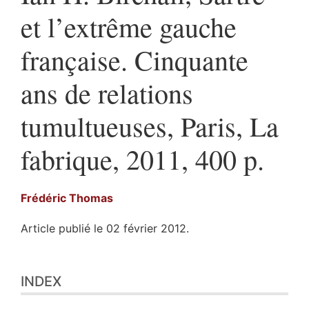
et l’extrême gauche
française. Cinquante
ans de relations
tumultueuses, Paris, La
fabrique, 2011, 400 p.
Frédéric
Thomas
Article publié le 02 février 2012.
Index
INDEX
Texte
Illustrations