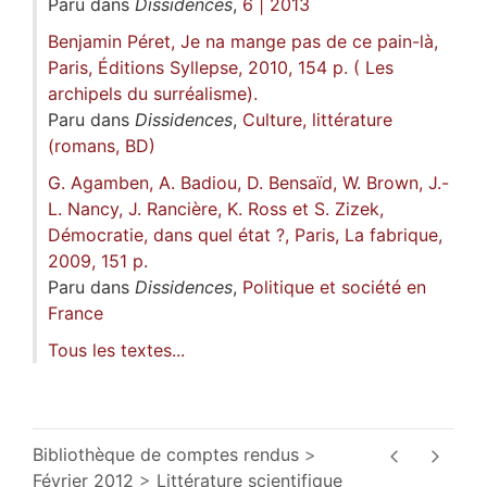
Paru dans
Dissidences
,
6 | 2013
Benjamin Péret, Je na mange pas de ce pain-là,
Paris, Éditions Syllepse, 2010, 154 p. ( Les
archipels du surréalisme).
Paru dans
Dissidences
,
Culture, littérature
(romans, BD)
G. Agamben, A. Badiou, D. Bensaïd, W. Brown, J.-
L. Nancy, J. Rancière, K. Ross et S. Zizek,
Démocratie, dans quel état ?, Paris, La fabrique,
2009, 151 p.
Paru dans
Dissidences
,
Politique et société en
France
Tous les textes...
Bibliothèque de comptes rendus
Février 2012
Littérature scientifique