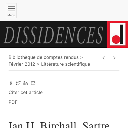
Menu
Bibliothèque de comptes rendus
Février 2012
Littérature scientifique
Citer cet article
PDF
Ian H. Birchall, Sartre