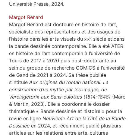
Université Presse, 2024.
Margot
Renard
Margot Renard est docteure en histoire de l’art,
spécialiste des représentations et des usages de
e
l’histoire dans les arts visuels du
xix
siècle et dans
la bande dessinée contemporaine. Elle a été ATER
en histoire de l’art contemporain à l’université de
Tours de 2017 à 2020 puis post-doctorante au
sein du groupe de recherche COMICS à l’université
de Gand de 2021 à 2024. Sa thèse publiée
s’intitule
Aux origines du roman national. La
construction d’un mythe par les images, de
Vercingétorix aux Sans-culottes (1814-1848)
(Mare
& Martin, 2023). Elle a coordonné le dossier
thématique « Bande dessinée et histoire » pour la
revue en ligne
Neuvième Art de la Cité de la Bande
Dessinée
en 2024, et récemment publié plusieurs
articles sur les relations entre arts, cultures