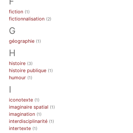
F
fiction
(1)
fictionnalisation
(2)
G
géographie
(1)
H
histoire
(3)
histoire publique
(1)
humour
(1)
I
iconotexte
(1)
imaginaire spatial
(1)
imagination
(1)
interdisciplinarité
(1)
intertexte
(1)