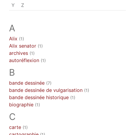
Y
Z
A
Alix
(1)
Alix senator
(1)
archives
(1)
autoréflexion
(1)
B
bande dessinée
(7)
bande dessinée de vulgarisation
(1)
bande dessinée historique
(1)
biographie
(1)
C
carte
(1)
cartographie
(1)