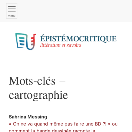
Menu
Mots-clés –
cartographie
Sabrina
Messing
« On ne va quand même pas faire une BD ?! » ou
comment la bande dessinée raconte la