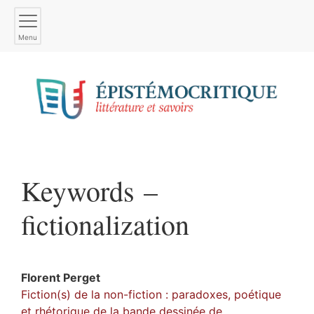
Menu
Keywords –
fictionalization
Florent
Perget
Fiction(s) de la non-fiction : paradoxes, poétique
et rhétorique de la bande dessinée de