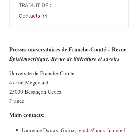
TRADUIT DE :
Contacts
Presses universitaires de Franche-Comté – Revue
Épistémocritique. Revue de littérature et savoirs
Université de Franche-Comté
47 rue Mégevand
25030 Besançon Cedex
France
Main contacts:
Laurence
Dahan-Gaida
,
lgaida@univ-fcomte.fr