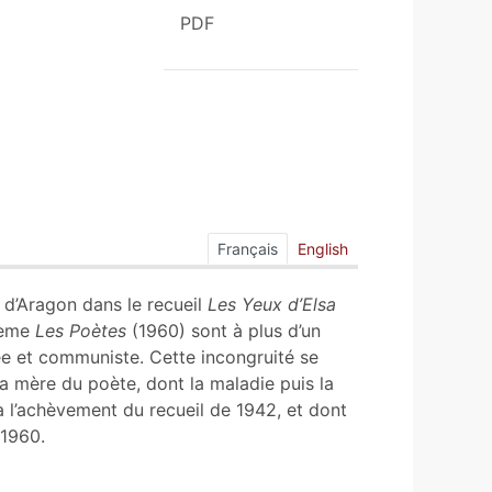
PDF
Français
English
 d’Aragon dans le recueil
Les
Yeux d’Elsa
poème
Les
Poètes
(1960) sont à plus d’un
ée et communiste. Cette incongruité se
la mère du poète, dont la maladie puis la
à l’achèvement du recueil de 1942, et dont
 1960.