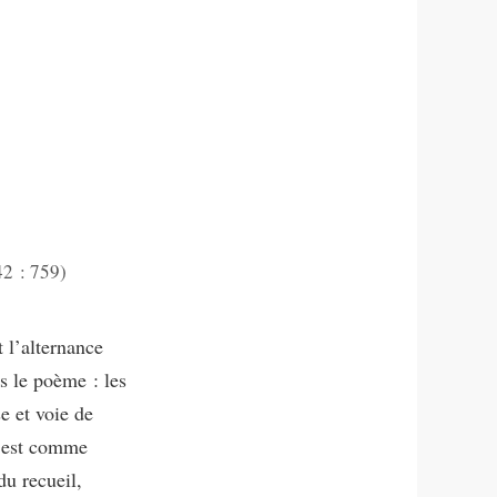
2 : 759)
 l’alternance
s le poème : les
e et voie de
c’est comme
du recueil,