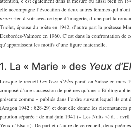
attention, c’est également dans la mesure où aussi bien en 1
elle accompagne l’évocation de deux autres femmes qui n’ont
priori
rien à voir avec ce type d’imagerie, d’une part la roman
Triolet, épouse du poète en 1942, d’autre part la poétesse Ma
Desbordes-Valmore en 1960. C’est dans la confrontation de 
qu’apparaissent les motifs d’une figure maternelle.
1. La « Marie » des
Yeux d’E
Lorsque le recueil
Les Yeux d’Elsa
paraît en Suisse en mars 19
composé d’une succession de poèmes qu’une « Bibliographie
présente comme « publiés dans l’ordre suivant lequel ils ont é
(Aragon 1942 : 828-29) et dont elle donne les circonstances p
parution séparée : de mai-juin 1941 (« Les Nuits ») à… avril
Yeux d’Elsa »). De part et d’autre de ce recueil, deux poèmes