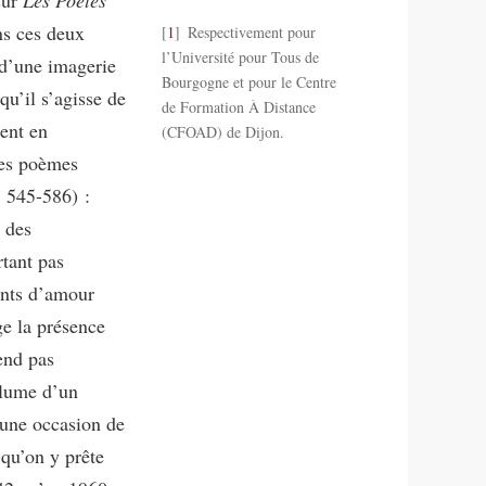
ns ces deux
1
Respectivement pour
l’Université pour Tous de
 d’une imagerie
Bourgogne et pour le Centre
qu’il s’agisse de
de Formation À Distance
ent en
(CFOAD) de Dijon.
les poèmes
 545-586) :
 des
rtant pas
hants d’amour
e la présence
end pas
 plume d’un
cune occasion de
 qu’on y prête