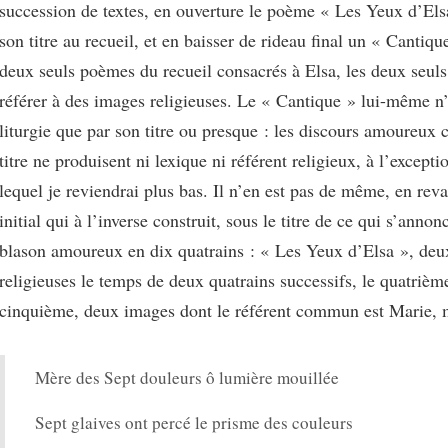
succession de textes, en ouverture le poème « Les Yeux d’El
son titre au recueil, et en baisser de rideau final un « Cantiqu
deux seuls poèmes du recueil consacrés à Elsa, les deux seul
référer à des images religieuses. Le « Cantique » lui-même n
liturgie que par son titre ou presque : les discours amoureux c
titre ne produisent ni lexique ni référent religieux, à l’excepti
lequel je reviendrai plus bas. Il n’en est pas de même, en re
initial qui à l’inverse construit, sous le titre de ce qui s’ann
blason amoureux en dix quatrains : « Les Yeux d’Elsa », de
religieuses le temps de deux quatrains successifs, le quatrième
cinquième, deux images dont le référent commun est Marie, 
Mère des Sept douleurs ô lumière mouillée
Sept glaives ont percé le prisme des couleurs