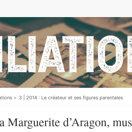
e
iations
3 | 2014 : Le créateur et ses figures parentales
a Marguerite d’Aragon, mus