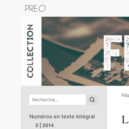
Retour au catalogue de la plateform
Fil
Menu principal
L
Numéros en texte intégral
3 | 2014