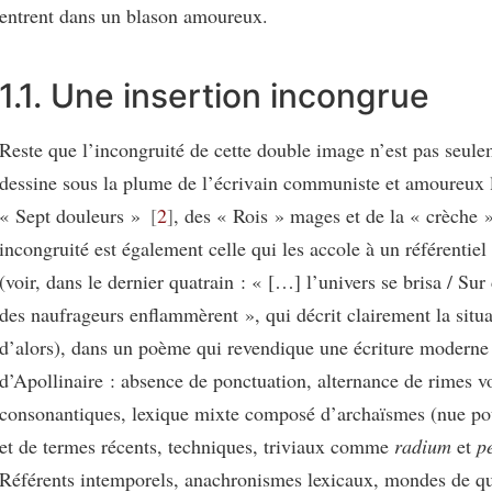
entrent dans un blason amoureux.
1.1. Une insertion incongrue
Reste que l’incongruité de cette double image n’est pas seule
dessine sous la plume de l’écrivain communiste et amoureux 
« Sept douleurs »
2
, des « Rois » mages et de la « crèche »
incongruité est également celle qui les accole à un référentie
(voir, dans le dernier quatrain : « […] l’univers se brisa / Sur
des naufrageurs enflammèrent », qui décrit clairement la situ
d’alors), dans un poème qui revendique une écriture moderne 
d’Apollinaire : absence de ponctuation, alternance de rimes v
consonantiques, lexique mixte composé d’archaïsmes (nue po
et de termes récents, techniques, triviaux comme
radium
et
p
Référents intemporels, anachronismes lexicaux, mondes de qu