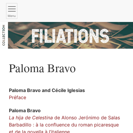
Menu
Paloma
Bravo
Paloma
Bravo
and
Cécile
Iglesias
Préface
Paloma
Bravo
La hija de Celestina
de Alonso Jerónimo de Salas
Barbadillo : à la confluence du roman picaresque
et de la
novella
à l’italienne