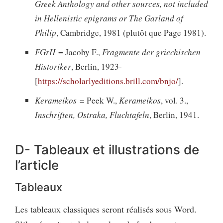
Greek Anthology and other sources, not included
in Hellenistic epigrams or The Garland of
Philip
, Cambridge, 1981 (plutôt que Page 1981).
FGrH
= Jacoby F.,
Fragmente der griechischen
Historiker
, Berlin, 1923-
[
https://scholarlyeditions.brill.com/bnjo/
].
Kerameikos
= Peek W.,
Kerameikos
, vol. 3.,
Inschriften, Ostraka, Fluchtafeln
, Berlin, 1941.
D- Tableaux et illustrations de
l’article
Tableaux
Les tableaux classiques seront réalisés sous Word.