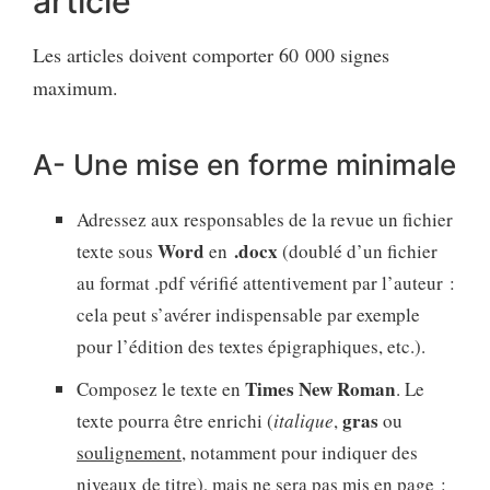
article
Les articles doivent comporter 60 000 signes
maximum.
A- Une mise en forme minimale
Adressez aux responsables de la revue un fichier
Word
.docx
texte sous
en
(doublé d’un fichier
au format .pdf vérifié attentivement par l’auteur :
cela peut s’avérer indispensable par exemple
pour l’édition des textes épigraphiques, etc.).
Times New Roman
Composez le texte en
. Le
gras
texte pourra être enrichi (
italique
,
ou
soulignement
, notamment pour indiquer des
niveaux de titre), mais ne sera pas mis en page :