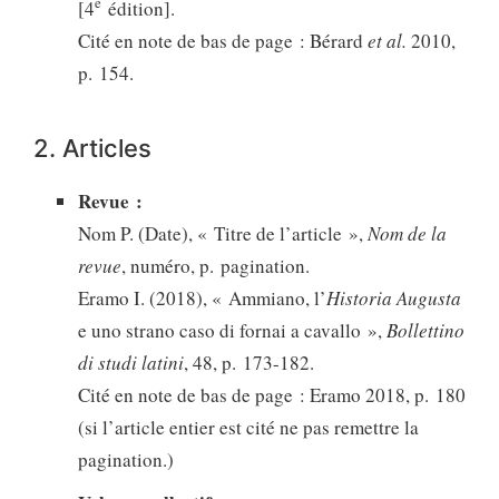
e
[4
édition].
Cité en note de bas de page : Bérard
et al.
2010,
p. 154.
2. Articles
Revue :
Nom P. (Date), « Titre de l’article »,
Nom de la
revue
, numéro, p. pagination.
Eramo I. (2018), « Ammiano, l’
Historia Augusta
e uno strano caso di fornai a cavallo »,
Bollettino
di studi latini
, 48, p. 173-182.
Cité en note de bas de page : Eramo 2018, p. 180
(si l’article entier est cité ne pas remettre la
pagination.)