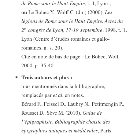
de Rome sous le Haut-Empire
, t. 1, Lyon ;
ou
Le Bohec Y., Wolff C. (dir.) (2000),
Les
légions de Rome sous le Haut-Empire. Actes du
e
2
congrès de Lyon, 17-19 septembre
, 1998, t. 1,
Lyon (Centre d’études romaines et gallo-
romaines, n. s. 20).
Cité en note de bas de page : Le Bohec, Wolff
2000, p. 35-40.
Trois auteurs et plus :
tous mentionnés dans la bibliographie,
remplacés par
et al.
en notes.
Bérard F., Feissel D., Laubry N., Petitmengin P.,
Rousset D., Sève M. (2010),
Guide de
l’épigraphiste. Bibliographie choisie des
épigraphies antiques et médiévales
, Paris