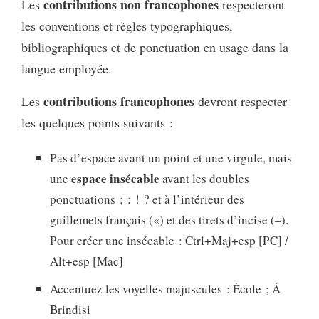
contributions non francophones
Les
respecteront
les conventions et règles typographiques,
bibliographiques et de ponctuation en usage dans la
langue employée.
contributions francophones
Les
devront respecter
les quelques points suivants :
Pas d’espace avant un point et une virgule, mais
espace insécable
une
avant les doubles
ponctuations ; : ! ? et à l’intérieur des
guillemets français («) et des tirets d’incise (–).
Pour créer une insécable : Ctrl+Maj+esp [PC] /
Alt+esp [Mac]
Accentuez les voyelles majuscules : École ; À
Brindisi