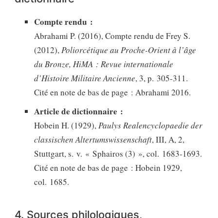
Compte rendu :
Abrahami P. (2016), Compte rendu de Frey S.
(2012),
Poliorcétique au Proche-Orient à l’âge
du Bronze, HiMA : Revue internationale
d’Histoire Militaire Ancienne
, 3, p. 305-311.
Cité en note de bas de page : Abrahami 2016.
Article de dictionnaire :
Hobein H. (1929),
Paulys Realencyclopaedie der
classischen Altertumswissenschaft
, III, A, 2,
Stuttgart, s. v. « Sphairos (3) », col. 1683-1693.
Cité en note de bas de page : Hobein 1929,
col. 1685.
4. Sources philologiques,