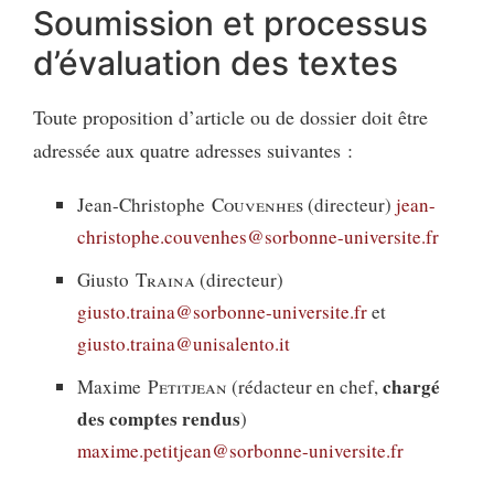
Soumission et processus
d’évaluation des textes
Toute proposition d’article ou de dossier doit être
adressée aux quatre adresses suivantes :
Jean-Christophe
Couvenhes
(directeur)
jean-
christophe.couvenhes@sorbonne-universite.fr
Giusto
Traina
(directeur)
giusto.traina@sorbonne-universite.fr
et
giusto.traina@unisalento.it
chargé
Maxime
Petitjean
(rédacteur en chef,
des comptes rendus
)
maxime.petitjean@sorbonne-universite.fr