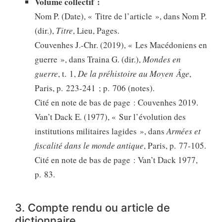
Volume collectif :
Nom P. (Date), « Titre de l’article », dans Nom P.
(dir.),
Titre
, Lieu, Pages.
Couvenhes J.-Chr. (2019), « Les Macédoniens en
guerre », dans Traina G. (dir.),
Mondes en
guerre
, t. 1,
De la préhistoire au Moyen Âge
,
Paris, p. 223-241 ; p. 706 (notes).
Cité en note de bas de page : Couvenhes 2019.
Van’t Dack E. (1977), « Sur l’évolution des
institutions militaires lagides », dans
Armées et
fiscalité dans le monde antique
, Paris, p. 77-105.
Cité en note de bas de page : Van’t Dack 1977,
p. 83.
3. Compte rendu ou article de
dictionnaire