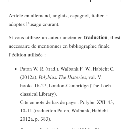
Article en allemand, anglais, espagnol, italien :
adoptez l’usage courant.
traduction
Si vous utilisez un auteur ancien en
, il est
nécessaire de mentionner en bibliographie finale
l’édition utilisée :
Paton W. R. (trad.), Walbank F. W., Habicht C.
(2012a),
Polybius. The Histories
, vol. V,
books 16-27, London-Cambridge (The Loeb
classical Library).
Cité en note de bas de page : Polybe, XXI, 43,
10-11 (traduction Paton, Walbank, Habicht
2012a, p. 383).