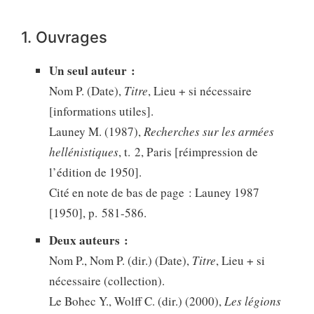
1. Ouvrages
Un seul auteur :
Nom P. (Date),
Titre
, Lieu + si nécessaire
[informations utiles].
Launey M. (1987),
Recherches sur les armées
hellénistiques
, t. 2, Paris [réimpression de
l’édition de 1950].
Cité en note de bas de page : Launey 1987
[1950], p. 581-586.
Deux auteurs :
Nom P., Nom P. (dir.) (Date),
Titre
, Lieu + si
nécessaire (collection).
Le Bohec Y., Wolff C. (dir.) (2000),
Les légions