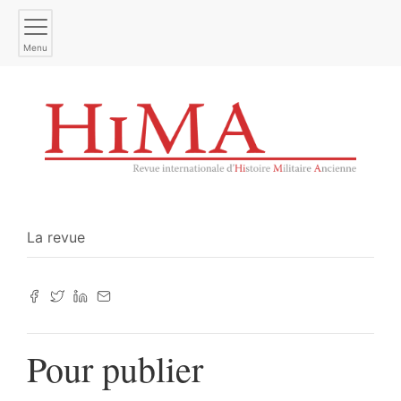
Menu
La revue
Pour publier