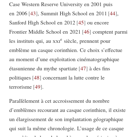
Case Western Reserve University en 2001 puis
en 2006
43
, Summit High School en 2011
44
,
Sanford High School en 2012
45
ou encore
Frontier Middle School en 2021
46
comptent parmi
e
les instituts qui, au
xxi
siècle, prennent pour
emblème un casque corinthien. Ce choix s’effectue
au moment d’une exploitation cinématographique
étasunienne du mythe spartiate
47
à des fins
politiques
48
concernant la lutte contre le
terrorisme
49
.
Parallèlement à cet accroissement du nombre
d’emblèmes recourant au casque corinthien, il existe
un élargissement de son implantation géographique
qui suit la même chronologie. L’usage de ce casque