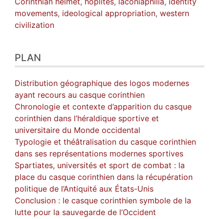
Corinthian helmet
,
hoplites
,
laconiaphilia
,
identity
movements
,
ideological appropriation
,
western
civilization
PLAN
Distribution géographique des logos modernes
ayant recours au casque corinthien
Chronologie et contexte d’apparition du casque
corinthien dans l’héraldique sportive et
universitaire du Monde occidental
Typologie et théâtralisation du casque corinthien
dans ses représentations modernes sportives
Spartiates, universités et sport de combat : la
place du casque corinthien dans la récupération
politique de l’Antiquité aux États-Unis
Conclusion : le casque corinthien symbole de la
lutte pour la sauvegarde de l’Occident