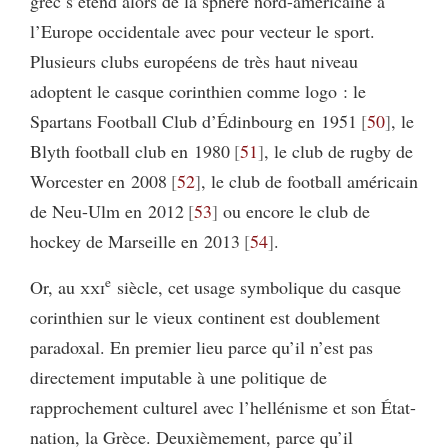
grec s’étend alors de la sphère nord-américaine à
l’Europe occidentale avec pour vecteur le sport.
Plusieurs clubs européens de très haut niveau
adoptent le casque corinthien comme logo : le
Spartans Football Club d’Édinbourg en 1951
50
, le
Blyth football club en 1980
51
, le club de rugby de
Worcester en 2008
52
, le club de football américain
de Neu-Ulm en 2012
53
ou encore le club de
hockey de Marseille en 2013
54
.
e
Or, au
xxi
siècle, cet usage symbolique du casque
corinthien sur le vieux continent est doublement
paradoxal. En premier lieu parce qu’il n’est pas
directement imputable à une politique de
rapprochement culturel avec l’hellénisme et son État-
nation, la Grèce. Deuxièmement, parce qu’il