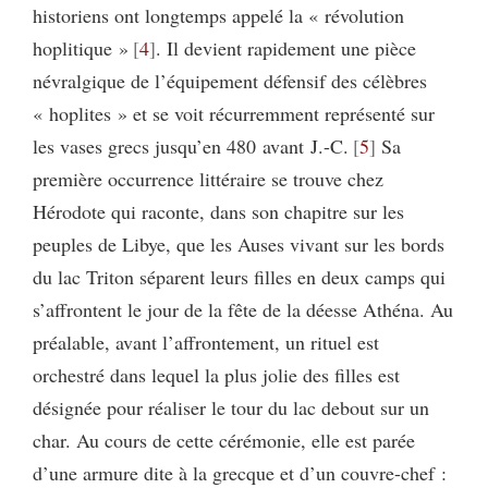
historiens ont longtemps appelé la « révolution
hoplitique »
4
. Il devient rapidement une pièce
névralgique de l’équipement défensif des célèbres
« hoplites » et se voit récurremment représenté sur
les vases grecs jusqu’en 480 avant J.-C.
5
Sa
première occurrence littéraire se trouve chez
Hérodote qui raconte, dans son chapitre sur les
peuples de Libye, que les Auses vivant sur les bords
du lac Triton séparent leurs filles en deux camps qui
s’affrontent le jour de la fête de la déesse Athéna. Au
préalable, avant l’affrontement, un rituel est
orchestré dans lequel la plus jolie des filles est
désignée pour réaliser le tour du lac debout sur un
char. Au cours de cette cérémonie, elle est parée
d’une armure dite à la grecque et d’un couvre-chef :