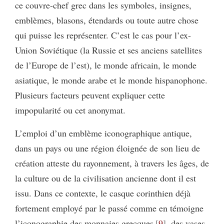
ce couvre-chef grec dans les symboles, insignes,
emblèmes, blasons, étendards ou toute autre chose
qui puisse les représenter. C’est le cas pour l’ex-
Union Soviétique (la Russie et ses anciens satellites
de l’Europe de l’est), le monde africain, le monde
asiatique, le monde arabe et le monde hispanophone.
Plusieurs facteurs peuvent expliquer cette
impopularité ou cet anonymat.
L’emploi d’un emblème iconographique antique,
dans un pays ou une région éloignée de son lieu de
création atteste du rayonnement, à travers les âges, de
la culture ou de la civilisation ancienne dont il est
issu. Dans ce contexte, le casque corinthien déjà
fortement employé par le passé comme en témoigne
l’iconographie des monnaies grecques
9
, des vases