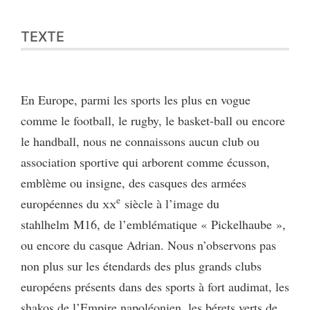
TEXTE
En Europe, parmi les sports les plus en vogue
comme le football, le rugby, le basket-ball ou encore
le handball, nous ne connaissons aucun club ou
association sportive qui arborent comme écusson,
emblème ou insigne, des casques des armées
e
européennes du
xx
siècle à l’image du
stahlhelm M16, de l’emblématique « Pickelhaube »,
ou encore du casque Adrian. Nous n’observons pas
non plus sur les étendards des plus grands clubs
européens présents dans des sports à fort audimat, les
shakos de l’Empire napoléonien, les bérets verts de