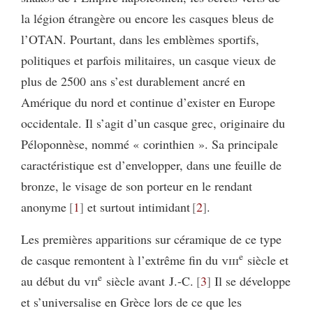
la légion étrangère ou encore les casques bleus de
l’OTAN. Pourtant, dans les emblèmes sportifs,
politiques et parfois militaires, un casque vieux de
plus de 2500 ans s’est durablement ancré en
Amérique du nord et continue d’exister en Europe
occidentale. Il s’agit d’un casque grec, originaire du
Péloponnèse, nommé « corinthien ». Sa principale
caractéristique est d’envelopper, dans une feuille de
bronze, le visage de son porteur en le rendant
anonyme
1
et surtout intimidant
2
.
Les premières apparitions sur céramique de ce type
e
de casque remontent à l’extrême fin du
viii
siècle et
e
au début du
vii
siècle avant J.-C.
3
Il se développe
et s’universalise en Grèce lors de ce que les