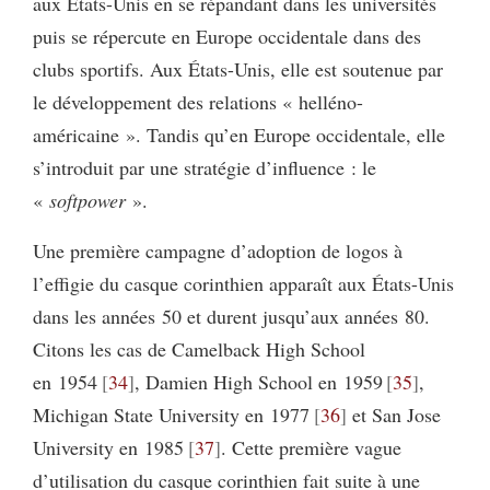
aux États-Unis en se répandant dans les universités
puis se répercute en Europe occidentale dans des
clubs sportifs. Aux États-Unis, elle est soutenue par
le développement des relations « helléno-
américaine ». Tandis qu’en Europe occidentale, elle
s’introduit par une stratégie d’influence : le
«
softpower
».
Une première campagne d’adoption de logos à
l’effigie du casque corinthien apparaît aux États-Unis
dans les années 50 et durent jusqu’aux années 80.
Citons les cas de Camelback High School
en 1954
34
, Damien High School en 1959
35
,
Michigan State University en 1977
36
et San Jose
University en 1985
37
. Cette première vague
d’utilisation du casque corinthien fait suite à une