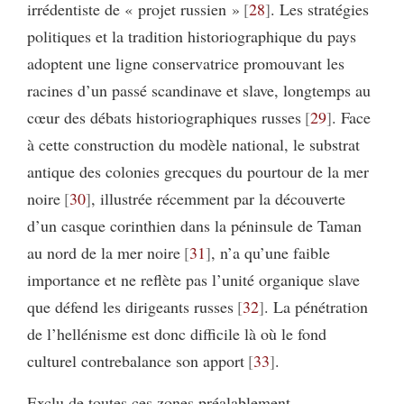
irrédentiste de « projet russien »
28
. Les stratégies
politiques et la tradition historiographique du pays
adoptent une ligne conservatrice promouvant les
racines d’un passé scandinave et slave, longtemps au
cœur des débats historiographiques russes
29
. Face
à cette construction du modèle national, le substrat
antique des colonies grecques du pourtour de la mer
noire
30
, illustrée récemment par la découverte
d’un casque corinthien dans la péninsule de Taman
au nord de la mer noire
31
, n’a qu’une faible
importance et ne reflète pas l’unité organique slave
que défend les dirigeants russes
32
. La pénétration
de l’hellénisme est donc difficile là où le fond
culturel contrebalance son apport
33
.
Exclu de toutes ces zones préalablement