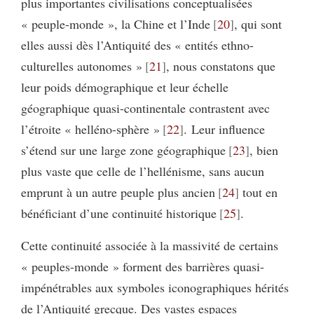
plus importantes civilisations conceptualisées
« peuple-monde », la Chine et l’Inde
20
, qui sont
elles aussi dès l’Antiquité des « entités ethno-
culturelles autonomes »
21
, nous constatons que
leur poids démographique et leur échelle
géographique quasi-continentale contrastent avec
l’étroite « helléno-sphère »
22
. Leur influence
s’étend sur une large zone géographique
23
, bien
plus vaste que celle de l’hellénisme, sans aucun
emprunt à un autre peuple plus ancien
24
tout en
bénéficiant d’une continuité historique
25
.
Cette continuité associée à la massivité de certains
« peuples-monde » forment des barrières quasi-
impénétrables aux symboles iconographiques hérités
de l’Antiquité grecque. Des vastes espaces