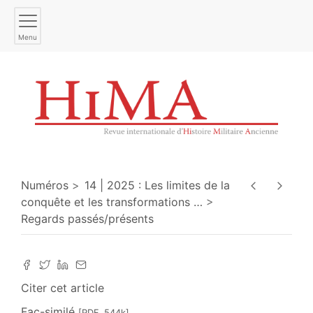
Menu
Numéros
14 | 2025 : Les limites de la
conquête et les transformations
…
Regards passés/présents
Citer cet article
Fac-similé
[PDF, 544k]