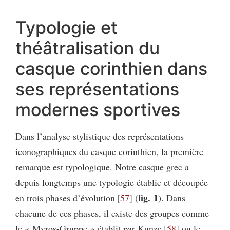
Typologie et
théâtralisation du
casque corinthien dans
ses représentations
modernes sportives
Dans l’analyse stylistique des représentations
iconographiques du casque corinthien, la première
remarque est typologique. Notre casque grec a
depuis longtemps une typologie établie et découpée
fig. 1
en trois phases d’évolution
57
(
). Dans
chacune de ces phases, il existe des groupes comme
le « Myros-Gruppe » établit par Kunze
58
ou le