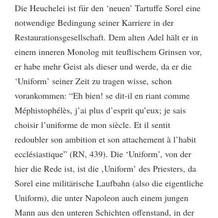
Die Heuchelei ist für den ‘neuen’ Tartuffe Sorel eine
notwendige Bedingung seiner Karriere in der
Restaurationsgesellschaft. Dem alten Adel hält er in
einem inneren Monolog mit teuflischem Grinsen vor,
er habe mehr Geist als dieser und werde, da er die
‘Uniform’ seiner Zeit zu tragen wisse, schon
vorankommen: “Eh bien! se dit-il en riant comme
Méphistophélès, j’ai plus d’esprit qu’eux; je sais
choisir l’uniforme de mon siècle. Et il sentit
redoubler son ambition et son attachement à l’habit
ecclésiastique” (RN, 439). Die ‘Uniform’, von der
hier die Rede ist, ist die ‚Uniform’ des Priesters, da
Sorel eine militärische Laufbahn (also die eigentliche
Uniform), die unter Napoleon auch einem jungen
Mann aus den unteren Schichten offenstand, in der