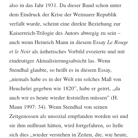
also in das Jahr 1931. Da dieser Band schon unter
dem Eindruck der Krise der Weimarer Republik
verfaßt wurde, scheint eine direkte Beziehung zur
Kaiserreich-Trilogie des Autors abwegig zu sein –
auch wenn Heinrich Mann in diesem Essay
Le Rouge
et le Noir
als ästhetisches Vorbild evozierte und mit
eindeutiger Aktualisierungsabsicht las. Wenn
Stendhal glaubte, so heißt es in diesem Essay,
„niemals habe es in der Welt ein solches Maß von
Heuchelei gegeben wie 1820”, habe er geirrt, „da
auch wir es heute wieder feststellen müssen” (H.
Mann 1997: 34). Wenn Stendhal von seinen
Zeitgenossen als unsozial empfunden worden sei und
sie ihm mißtraut hätten, wird fortgefahren, so ließe
sich dies „wieder verstehen in Zeiten, die, wie heute,