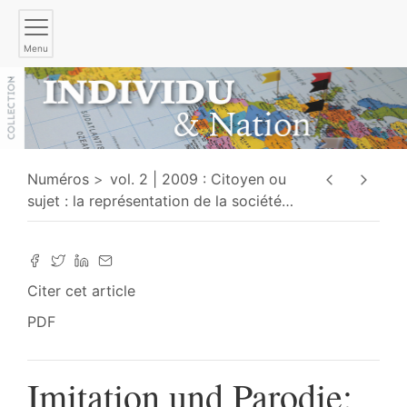
Menu
Numéros
vol. 2 | 2009 : Citoyen ou
sujet : la représentation de la société
…
Citer cet article
PDF
Imitation und Parodie: