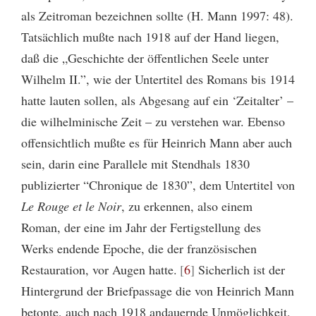
als Zeitroman bezeichnen sollte (H. Mann 1997: 48).
Tatsächlich mußte nach 1918 auf der Hand liegen,
daß die „Geschichte der öffentlichen Seele unter
Wilhelm II.”, wie der Untertitel des Romans bis 1914
hatte lauten sollen, als Abgesang auf ein ‘Zeitalter’ –
die wilhelminische Zeit – zu verstehen war. Ebenso
offensichtlich mußte es für Heinrich Mann aber auch
sein, darin eine Parallele mit Stendhals 1830
publizierter “Chronique de 1830”, dem Untertitel von
Le Rouge et le Noir
, zu erkennen, also einem
Roman, der eine im Jahr der Fertigstellung des
Werks endende Epoche, die der französischen
Restauration, vor Augen hatte.
6
Sicherlich ist der
Hintergrund der Briefpassage die von Heinrich Mann
betonte, auch nach 1918 andauernde Unmöglichkeit,