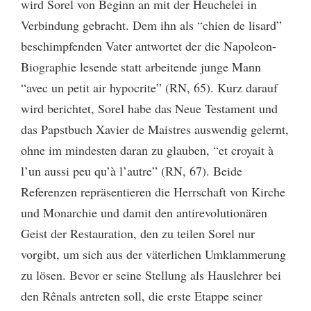
wird Sorel von Beginn an mit der Heuchelei in
Verbindung gebracht. Dem ihn als “chien de lisard”
beschimpfenden Vater antwortet der die Napoleon-
Biographie lesende statt arbeitende junge Mann
“avec un petit air hypocrite” (RN, 65). Kurz darauf
wird berichtet, Sorel habe das Neue Testament und
das Papstbuch Xavier de Maistres auswendig gelernt,
ohne im mindesten daran zu glauben, “et croyait à
l’un aussi peu qu’à l’autre” (RN, 67). Beide
Referenzen repräsentieren die Herrschaft von Kirche
und Monarchie und damit den antirevolutionären
Geist der Restauration, den zu teilen Sorel nur
vorgibt, um sich aus der väterlichen Umklammerung
zu lösen. Bevor er seine Stellung als Hauslehrer bei
den Rênals antreten soll, die erste Etappe seiner