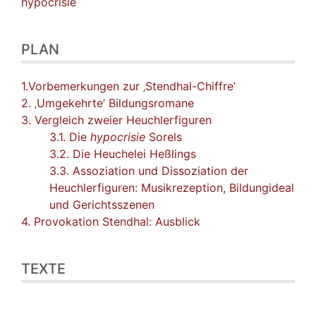
hypocrisie
PLAN
1.Vorbemerkungen zur ‚Stendhal-Chiffre’
2. ‚Umgekehrte’ Bildungsromane
3. Vergleich zweier Heuchlerfiguren
3.1. Die
hypocrisie
Sorels
3.2. Die Heuchelei Heßlings
3.3. Assoziation und Dissoziation der
Heuchlerfiguren: Musikrezeption, Bildungideal
und Gerichtsszenen
4. Provokation Stendhal: Ausblick
TEXTE