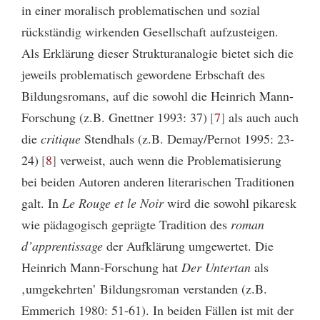
in einer moralisch problematischen und sozial
rückständig wirkenden Gesellschaft aufzusteigen.
Als Erklärung dieser Strukturanalogie bietet sich die
jeweils problematisch gewordene Erbschaft des
Bildungsromans, auf die sowohl die Heinrich Mann-
Forschung (z.B. Gnettner 1993: 37)
7
als auch auch
die
critique
Stendhals (z.B. Demay/Pernot 1995: 23-
24)
8
verweist, auch wenn die Problematisierung
bei beiden Autoren anderen literarischen Traditionen
galt. In
Le Rouge et le Noir
wird die sowohl pikaresk
wie pädagogisch geprägte Tradition des
roman
d’apprentissage
der Aufklärung umgewertet. Die
Heinrich Mann-Forschung hat
Der Untertan
als
‚umgekehrten’ Bildungsroman verstanden (z.B.
Emmerich 1980: 51-61). In beiden Fällen ist mit der