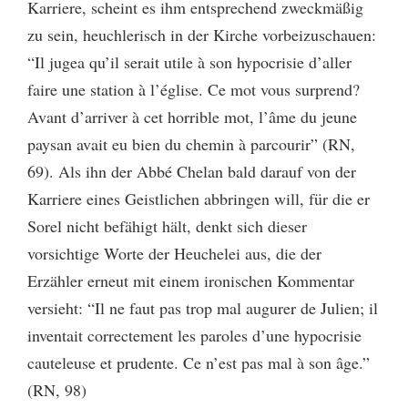
Karriere, scheint es ihm entsprechend zweckmäßig
zu sein, heuchlerisch in der Kirche vorbeizuschauen:
“Il jugea qu’il serait utile à son hypocrisie d’aller
faire une station à l’église. Ce mot vous surprend?
Avant d’arriver à cet horrible mot, l’âme du jeune
paysan avait eu bien du chemin à parcourir” (RN,
69). Als ihn der Abbé Chelan bald darauf von der
Karriere eines Geistlichen abbringen will, für die er
Sorel nicht befähigt hält, denkt sich dieser
vorsichtige Worte der Heuchelei aus, die der
Erzähler erneut mit einem ironischen Kommentar
versieht: “Il ne faut pas trop mal augurer de Julien; il
inventait correctement les paroles d’une hypocrisie
cauteleuse et prudente. Ce n’est pas mal à son âge.”
(RN, 98)