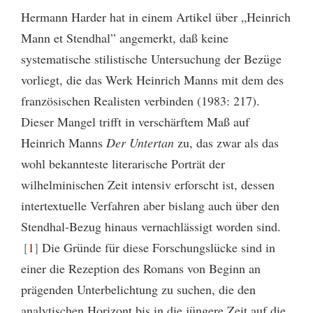
Hermann Harder hat in einem Artikel über „Heinrich
Mann et Stendhal” angemerkt, daß keine
systematische stilistische Untersuchung der Bezüge
vorliegt, die das Werk Heinrich Manns mit dem des
französischen Realisten verbinden (1983: 217).
Dieser Mangel trifft in verschärftem Maß auf
Heinrich Manns
Der Untertan
zu, das zwar als das
wohl bekannteste literarische Porträt der
wilhelminischen Zeit intensiv erforscht ist, dessen
intertextuelle Verfahren aber bislang auch über den
Stendhal-Bezug hinaus vernachlässigt worden sind.
1
Die Gründe für diese Forschungslücke sind in
einer die Rezeption des Romans von Beginn an
prägenden Unterbelichtung zu suchen, die den
analytischen Horizont bis in die jüngere Zeit auf die