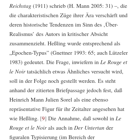
Reichstag
(1911) schrieb (H. Mann 2005: 31) –, die
die charakteristischen Züge ihrer Ära verschärft und
deren historische Tendenzen im Sinn des ‚Über-
Realismus’ des Autors in kritischer Absicht
zusammenzieht. Heßling wurde entsprechend als
„Epochen-Typus” (Gnettner 1993: 65; auch Lützeler
1983) gedeutet. Die Frage, inwiefern in
Le Rouge et
le Noir
tatsächlich etwas Ähnliches versucht wird,
soll in der Folge noch gestellt werden. Es steht
anhand der zitierten Briefpassage jedoch fest, daß
Heinrich Mann Julien Sorel als eine ebenso
repräsentative Figur für ihr Zeitalter angesehen hat
wie Heßling.
9
Die Annahme, daß sowohl in
Le
Rouge et le Noir
als auch in
Der Untertan
der
figuralen Typisierung (im Bereich der