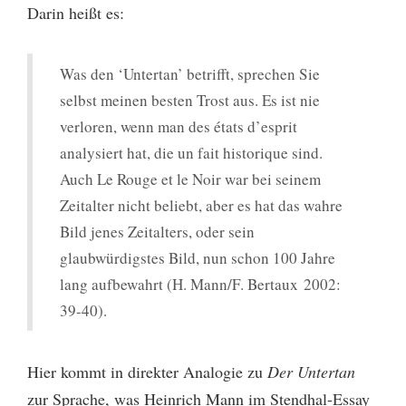
Darin heißt es:
Was den ‘Untertan’ betrifft, sprechen Sie
selbst meinen besten Trost aus. Es ist nie
verloren, wenn man des états d’esprit
analysiert hat, die un fait historique sind.
Auch Le Rouge et le Noir war bei seinem
Zeitalter nicht beliebt, aber es hat das wahre
Bild jenes Zeitalters, oder sein
glaubwürdigstes Bild, nun schon 100 Jahre
lang aufbewahrt (H. Mann/F. Bertaux 2002:
39-40).
Hier kommt in direkter Analogie zu
Der Untertan
zur Sprache, was Heinrich Mann im Stendhal-Essay