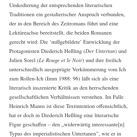
Umkodierung der entsprechenden literarischen
Traditionen ein gestalterischer Anspruch verbunden,
der in den Bereich des Zeitromans führt und eine
Lektüreachse bereitstellt, die beiden Romanen
gerecht wird: Die ‘mißgebildete’ Entwicklung der
Protagonisten Diederich Heßling (
Der Untertan
) und
Julien Sorel (
Le Rouge et le Noir
)
und ihre freilich
unterschiedlich ausgeprägte Verkümmerung vom Ich
zum Rollen-Ich (Imm 1988: 96) läßt sich als eine
literarisch inszenierte Kritik an den herrschenden
gesellschaftlichen Verhältnissen verstehen. Im Falle
Heinrich Manns ist diese Textintention offensichtlich,
hat er doch in Diederich Heßling eine literarische
Figur geschaffen – den „widerwärtig interessante[n]
Typus des imperialistischen Untertanen”, wie er in