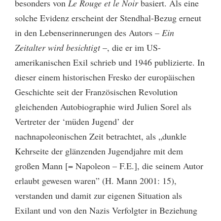
besonders von
Le Rouge et le Noir
basiert. Als eine
solche Evidenz erscheint der Stendhal-Bezug erneut
in den Lebenserinnerungen des Autors –
Ein
Zeitalter wird besichtigt
–, die er im US-
amerikanischen Exil schrieb und 1946 publizierte. In
dieser einem historischen Fresko der europäischen
Geschichte seit der Französischen Revolution
gleichenden Autobiographie wird Julien Sorel als
Vertreter der ‘müden Jugend’ der
nachnapoleonischen Zeit betrachtet, als „dunkle
Kehrseite der glänzenden Jugendjahre mit dem
großen Mann [= Napoleon – F.E.], die seinem Autor
erlaubt gewesen waren” (H. Mann 2001: 15),
verstanden und damit zur eigenen Situation als
Exilant und von den Nazis Verfolgter in Beziehung