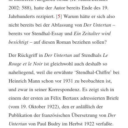
2002: 588), hatte der Autor bereits Ende des 19.
Jahrhunderts rezipiert.
5
Warum hätte er sich also
nicht bereits bei der Abfassung von
Der Untertan
–
bereits vor Stendhal-Essay und
Ein Zeitalter wird
besichtigt
– auf diesen Roman beziehen sollen?
Der Rückgriff in
Der Untertan
auf Stendhals
Le
Rouge et le Noir
ist gleichwohl auch deshalb so
naheliegend, weil die erwähnte ‘Stendhal-Chiffre’ bei
Heinrich Mann schon vor 1931 zu beobachten ist,
und zwar in seiner Korrespondenz. Es zeigt sich in
einem der ersten an Félix Bertaux adressierten Briefe
(vom 19. Oktober 1922), den er anläßlich der
Publikation der französischen Übersetzung von
Der
Untertan
von Paul Budry im Herbst 1922 verfaßte.