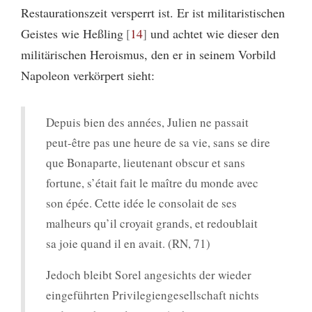
Restaurationszeit versperrt ist. Er ist militaristischen
Geistes wie Heßling
14
und achtet wie dieser den
militärischen Heroismus, den er in seinem Vorbild
Napoleon verkörpert sieht:
Depuis bien des années, Julien ne passait
peut-être pas une heure de sa vie, sans se dire
que Bonaparte, lieutenant obscur et sans
fortune, s’était fait le maître du monde avec
son épée. Cette idée le consolait de ses
malheurs qu’il croyait grands, et redoublait
sa joie quand il en avait. (RN, 71)
Jedoch bleibt Sorel angesichts der wieder
eingeführten Privilegiengesellschaft nichts