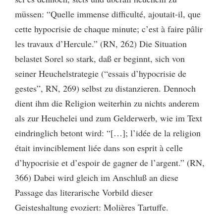
müssen: “Quelle immense difficulté, ajoutait-il, que
cette hypocrisie de chaque minute; c’est à faire pâlir
les travaux d’Hercule.” (RN, 262) Die Situation
belastet Sorel so stark, daß er beginnt, sich von
seiner Heuchelstrategie (“essais d’hypocrisie de
gestes”, RN, 269) selbst zu distanzieren. Dennoch
dient ihm die Religion weiterhin zu nichts anderem
als zur Heuchelei und zum Gelderwerb, wie im Text
eindringlich betont wird: “[…]; l’idée de la religion
était invinciblement liée dans son esprit à celle
d’hypocrisie et d’espoir de gagner de l’argent.” (RN,
366) Dabei wird gleich im Anschluß an diese
Passage das literarische Vorbild dieser
Geisteshaltung evoziert: Molières Tartuffe.