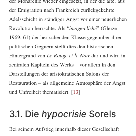
der Monarchie wieder eingesetzt, in der die alte, aus
der Emigration nach Frankreich zurückgekehrte
Adelsschicht in ständiger Angst vor einer neuerlichen
Revolution herrschte. Als “
image-cliché
” (Gleize
1969: 61) der herrschenden Klasse gegenüber ihren
politischen Gegnern stellt dies den historischen
Hintergrund von
Le Rouge et le Noir
dar und wird in
zentralen Kapiteln des Werks – vor allem in den
Darstellungen der aristokratischen Salons der
Restauration – als allgemeine Atmosphäre der Angst
und Unfreiheit thematisiert.
13
3.1. Die
hypocrisie
Sorels
Bei seinem Aufstieg innerhalb dieser Gesellschaft