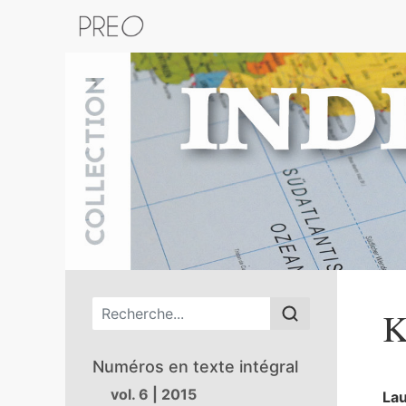
Retour au catalogue de la plateform
Menu principal
K
Numéros en texte intégral
vol. 6 | 2015
La