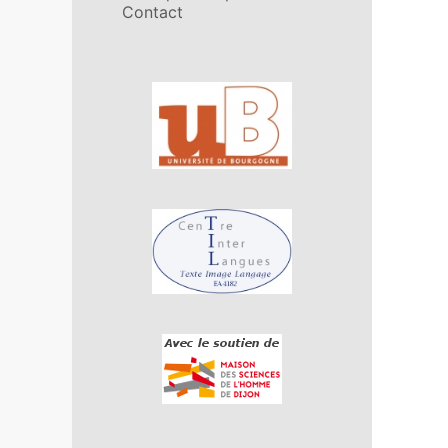
Contact
Affiliations/partenaires