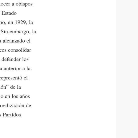
nocer a obispos
n Estado
ano, en 1929, la
 Sin embargo, la
a alcanzado el
ces consolidar
 defender los
 anterior a la
epresentó el
ión” de la
mo en los años
ovilización de
s Partidos