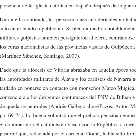
presencia de la Iglesia católica en España después de la guerra
Durante la contienda, las persecuciones anticlericales no habí
sólo en el bando republicano. Si bien en medida notablement
militares golpistas también persiguieron al clero, centrándose
los curas nacionalistas de las provincias vascas de Guipúzcoa
(Martínez Sánchez, Santiago, 2007).
Dado que la diócesis de Vitoria abrazaba en aquella época to
las autoridades militares de Álava y los carlistas de Navarra 
tardado en ponerse en contacto con monseñor Mateo Múgica,
convenciera a los dirigentes contumaces del PNV de Bilbao y
de quedarse neutrales (Andrés-Gallego, José/Pazos, Antón M.
pp. 69-74). La buena voluntad que el prelado pensaba demos
el contubernio del catolicismo vasco con la República a través
pastoral que, redactada por el cardenal Gomá, había sido fir