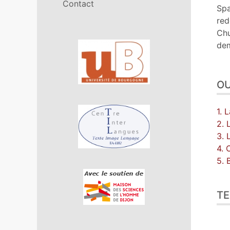
Contact
Spa
red
Chu
In collaboration with
dem
OU
1. 
2. 
3. 
4. 
5. 
TE