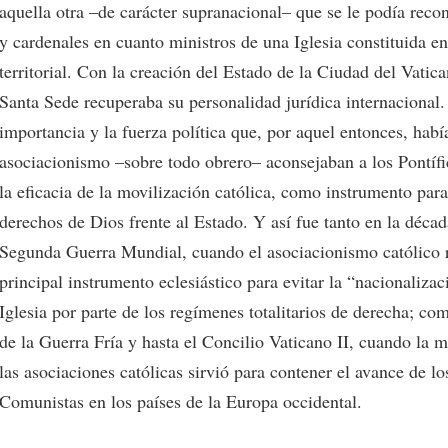
aquella otra –de carácter supranacional– que se le podía reco
y cardenales en cuanto ministros de una Iglesia constituida e
territorial. Con la creación del Estado de la Ciudad del Vatic
Santa Sede recuperaba su personalidad jurídica internacional.
importancia y la fuerza política que, por aquel entonces, habí
asociacionismo –sobre todo obrero– aconsejaban a los Pontífi
la eficacia de la movilización católica, como instrumento para
derechos de Dios frente al Estado. Y así fue tanto en la década
Segunda Guerra Mundial, cuando el asociacionismo católico r
principal instrumento eclesiástico para evitar la “nacionalizac
Iglesia por parte de los regímenes totalitarios de derecha; co
de la Guerra Fría y hasta el Concilio Vaticano II, cuando la m
las asociaciones católicas sirvió para contener el avance de lo
Comunistas en los países de la Europa occidental.