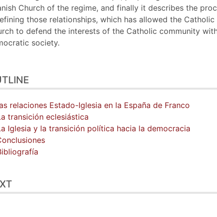
nish Church of the regime, and finally it describes the pro
efining those relationships, which has allowed the Catholic
rch to defend the interests of the Catholic community with
ocratic society.
TLINE
Las relaciones Estado-Iglesia en la España de Franco
La transición eclesiástica
La Iglesia y la transición política hacia la democracia
Conclusiones
Bibliografía
XT