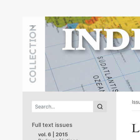
Iss
Main menu
L
Full text issues
vol. 6 | 2015