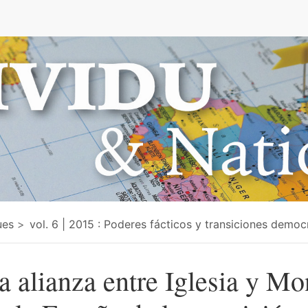
ues
vol. 6 | 2015 : Poderes fácticos y transiciones democ
a alianza entre Iglesia y M