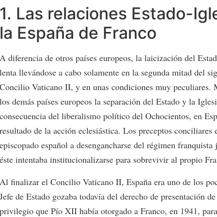
1. Las relaciones Estado-Igl
la España de Franco
A diferencia de otros países europeos, la laicización del Esta
lenta llevándose a cabo solamente en la segunda mitad del sig
Concilio Vaticano II, y en unas condiciones muy peculiares. 
los demás países europeos la separación del Estado y la Igles
consecuencia del liberalismo político del Ochocientos, en Esp
resultado de la acción eclesiástica. Los preceptos conciliares
episcopado español a desengancharse del régimen franquista 
éste intentaba institucionalizarse para sobrevivir al propio Fr
Al finalizar el Concilio Vaticano II, España era uno de los po
Jefe de Estado gozaba todavía del derecho de presentación de
privilegio que Pío XII había otorgado a Franco, en 1941, para