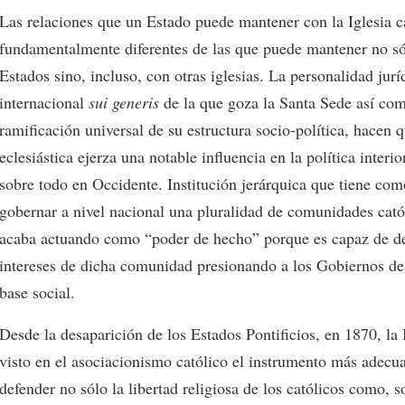
Las relaciones que un Estado puede mantener con la Iglesia c
fundamentalmente diferentes de las que puede mantener no só
Estados sino, incluso, con otras iglesias. La personalidad jurí
internacional
sui generis
de la que goza la Santa Sede así com
ramificación universal de su estructura socio-política, hacen q
eclesiástica ejerza una notable influencia en la política interio
sobre todo en Occidente. Institución jerárquica que tiene com
gobernar a nivel nacional una pluralidad de comunidades catól
acaba actuando como “poder de hecho” porque es capaz de de
intereses de dicha comunidad presionando a los Gobiernos de
base social.
Desde la desaparición de los Estados Pontificios, en 1870, la 
visto en el asociacionismo católico el instrumento más adecu
defender no sólo la libertad religiosa de los católicos como, s