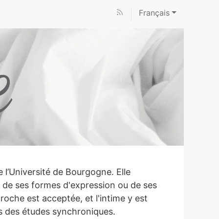
Français
 l’Université de Bourgogne. Elle
e de ses formes d'expression ou de ses
oche est acceptée, et l'intime y est
rs des études synchroniques.