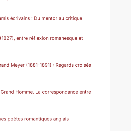
mis écrivains : Du mentor au critique
(1827), entre réflexion romanesque et
nand Meyer (1881-1891) : Regards croisés
au Grand Homme. La correspondance entre
lques poètes romantiques anglais