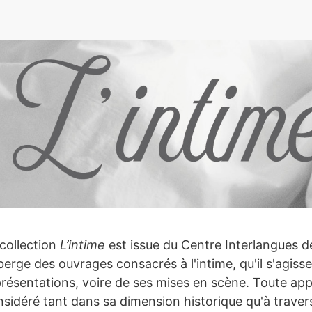
e
ÉSENTATION
collection
L’intime
est issue du Centre Interlangues de
erge des ouvrages consacrés à l'intime, qu'il s'agiss
résentations, voire de ses mises en scène. Toute appr
sidéré tant dans sa dimension historique qu'à trave