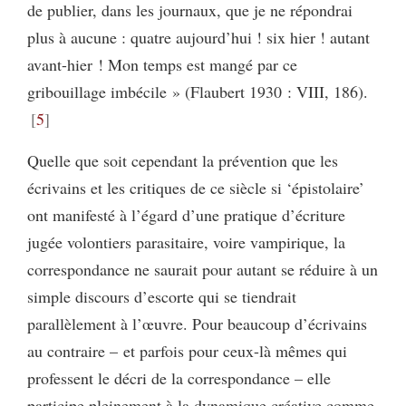
de publier, dans les journaux, que je ne répondrai
plus à aucune : quatre aujourd’hui ! six hier ! autant
avant-hier ! Mon temps est mangé par ce
gribouillage imbécile » (Flaubert 1930 : VIII, 186).
5
Quelle que soit cependant la prévention que les
écrivains et les critiques de ce siècle si ‘épistolaire’
ont manifesté à l’égard d’une pratique d’écriture
jugée volontiers parasitaire, voire vampirique, la
correspondance ne saurait pour autant se réduire à un
simple discours d’escorte qui se tiendrait
parallèlement à l’œuvre. Pour beaucoup d’écrivains
au contraire – et parfois pour ceux-là mêmes qui
professent le décri de la correspondance – elle
participe pleinement à la dynamique créative comme