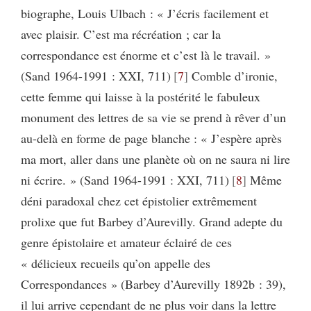
biographe, Louis Ulbach : « J’écris facilement et
avec plaisir. C’est ma récréation ; car la
correspondance est énorme et c’est là le travail. »
(Sand 1964-1991 : XXI, 711)
7
Comble d’ironie,
cette femme qui laisse à la postérité le fabuleux
monument des lettres de sa vie se prend à rêver d’un
au-delà en forme de page blanche : « J’espère après
ma mort, aller dans une planète où on ne saura ni lire
ni écrire. » (Sand 1964-1991 : XXI, 711)
8
Même
déni paradoxal chez cet épistolier extrêmement
prolixe que fut Barbey d’Aurevilly. Grand adepte du
genre épistolaire et amateur éclairé de ces
« délicieux recueils qu’on appelle des
Correspondances » (Barbey d’Aurevilly 1892b : 39),
il lui arrive cependant de ne plus voir dans la lettre