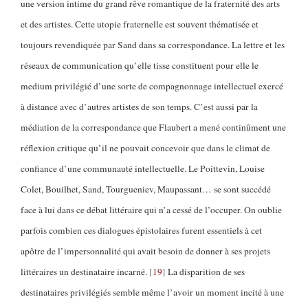
une version intime du grand rêve romantique de la fraternité des arts
et des artistes. Cette utopie fraternelle est souvent thématisée et
toujours revendiquée par Sand dans sa correspondance. La lettre et les
réseaux de communication qu’elle tisse constituent pour elle le
medium privilégié d’une sorte de compagnonnage intellectuel exercé
à distance avec d’autres artistes de son temps. C’est aussi par la
médiation de la correspondance que Flaubert a mené continûment une
réflexion critique qu’il ne pouvait concevoir que dans le climat de
confiance d’une communauté intellectuelle. Le Poittevin, Louise
Colet, Bouilhet, Sand, Tourgueniev, Maupassant… se sont succédé
face à lui dans ce débat littéraire qui n’a cessé de l’occuper. On oublie
parfois combien ces dialogues épistolaires furent essentiels à cet
apôtre de l’impersonnalité qui avait besoin de donner à ses projets
littéraires un destinataire incarné.
19
La disparition de ses
destinataires privilégiés semble même l’avoir un moment incité à une