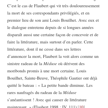
C’est le cas de Flaubert qui vit très douloureusement
la mort de ses correspondants privilégiés, et en
premier lieu de son ami Louis Bouilhet. Avec eux et
le dialogue entretenu depuis de si longues années
disparaît aussi une certaine façon de concevoir et de
faire la littérature, mais surtout d’en parler. Cette
littérature, dont il ne cesse dans ses lettres
d’annoncer la mort, Flaubert la voit alors comme un
sinistre radeau de la
Méduse
où dérivent des
moribonds promis à une mort certaine. Louis
Bouilhet, Sainte-Beuve, Théophile Gautier ont déjà
quitté le bateau : « La petite bande diminue. Les
rares naufragés du radeau de la
Méduse
s’anéantissent ! Avec qui causer de littérature
maintenant. » (Flaubert 1998 : IV, 111)
10