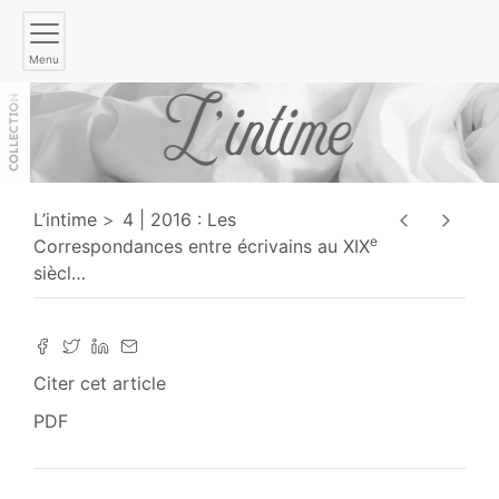
Menu
L’intime
4 | 2016 : Les
e
Correspondances entre écrivains au XIX
siècl
…
Citer cet article
PDF