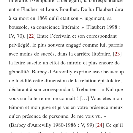
entre Flaubert et Louis Bouilhet. De lui Flaubert dira
à sa mort en 1869 qu’il était son « jugement, sa
boussole, sa conscience littéraire » (Flaubert 1998 :
IV, 70).
22
Entre l’écrivain et son correspondant
privilégié, le plus souvent engagé comme lui, parfois
avec moins de succès, dans la carrière littéraire,
23
la lettre suscite un effet de miroir, et plus encore de
gémellité. Barbey d’Aurevilly exprime avec beaucoup
de lucidité cette dimension de la relation épistolaire,
déclarant à son correspondant, Trebutien : « Nul que
vous sur la terre ne me connaît ! […] Vous êtes mon
témoin et mon juge et je vis en votre présence mieux
qu’en présence de personne. Je me vois vu. »
(Barbey d’Aurevilly 1980-1986 : V, 99)
24
Ce qu’il