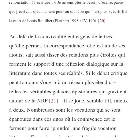
renonciation à l’écriture : « Je ne sens plus le besoin d’écrire, parce
que j’écrivais spécialement pour un seul être qui n’est plus », écrit-il à
la mort de Louis Bouilhet (Flaubert 1998 : IV, 190).
20
Au-delà de la convivialité entre gens de lettres
qu’elle permet, la correspondance, et c’est un de ses
atouts, sait aussi tisser des relations plus étroites qui
forment le support d’une réflexion dialogique sur la
littérature dans toutes ses réalités. Si le débat critique
peut toujours s’ouvrir à un réseau plus étendu, –
telles les véritables galaxies épistolaires qui gravitent
autour de la NRF
21
– il se joue, semble-t-il, mieux
à deux. Nombreuses sont les vocations qui se sont
épanouies dans ces duos où la connivence est le
ferment pour faire ‘prendre’ une fragile vocation
littéraire. Exemplaire, à cet égard, la correspondance