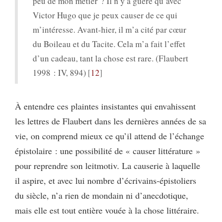
peu de mon métier ? Il n’y a guère qu’avec
Victor Hugo que je peux causer de ce qui
m’intéresse. Avant-hier, il m’a cité par cœur
du Boileau et du Tacite. Cela m’a fait l’effet
d’un cadeau, tant la chose est rare. (Flaubert
1998 : IV, 894)
12
À entendre ces plaintes insistantes qui envahissent
les lettres de Flaubert dans les dernières années de sa
vie, on comprend mieux ce qu’il attend de l’échange
épistolaire : une possibilité de « causer littérature »
pour reprendre son leitmotiv. La causerie à laquelle
il aspire, et avec lui nombre d’écrivains-épistoliers
du siècle, n’a rien de mondain ni d’anecdotique,
mais elle est tout entière vouée à la chose littéraire.