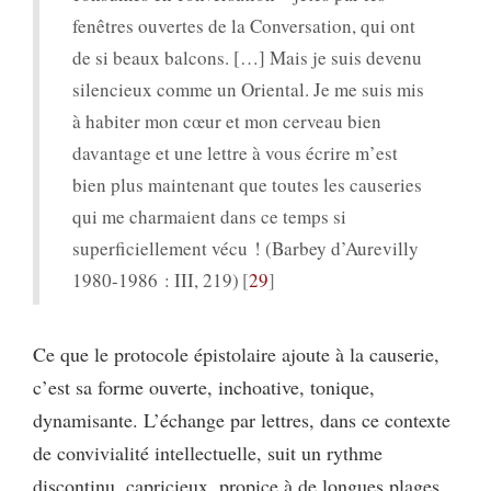
fenêtres ouvertes de la Conversation, qui ont
de si beaux balcons. […] Mais je suis devenu
silencieux comme un Oriental. Je me suis mis
à habiter mon cœur et mon cerveau bien
davantage et une lettre à vous écrire m’est
bien plus maintenant que toutes les causeries
qui me charmaient dans ce temps si
superficiellement vécu ! (Barbey d’Aurevilly
1980-1986 : III, 219)
29
Ce que le protocole épistolaire ajoute à la causerie,
c’est sa forme ouverte, inchoative, tonique,
dynamisante. L’échange par lettres, dans ce contexte
de convivialité intellectuelle, suit un rythme
discontinu, capricieux, propice à de longues plages