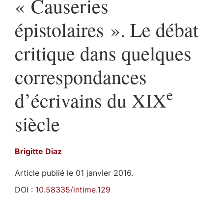
« Causeries
épistolaires ». Le débat
critique dans quelques
correspondances
e
d’écrivains du XIX
siècle
Brigitte
Diaz
Article publié le 01 janvier 2016.
DOI :
10.58335/intime.129
Résumés