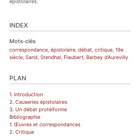
épistolaires.
INDEX
Mots-clés
correspondance
,
épistolaire
,
débat
,
critique
,
19e
siècle
,
Sand
,
Stendhal
,
Flaubert
,
Barbey d’Aurevilly
PLAN
1. Introduction
2. Causeries épistolaires
3. Un débat protéiforme
Bibliographie
1. Œuvres et correspondances
2. Critique