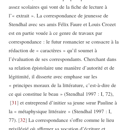
assez scolaires qui vont de la fiche de lecture à
l’« extrait ». La correspondance de jeunesse de
Stendhal avec ses amis Félix Faure et Louis Crozet
est en partie vouée à ce genre de travaux par
correspondance : le futur romancier se consacre à la
rédaction de « caractères » qu’il soumet à
l’évaluation de ses correspondants. Cherchant dans
sa relation épistolaire une manière d’autorité et de
légitimité, il disserte avec emphase sur les
« principes moraux de la littérature, c’est-à-dire de
ce qui constitue le beau » (Stendhal 1997 : I, 72),
31
et entreprend d’initier sa jeune sœur Pauline à
la « métaphysique littéraire » (Stendhal 1997 : I,
77).
32
La correspondance s’offre comme le lieu
privilégié où affirmer sa vocation d’écriture et