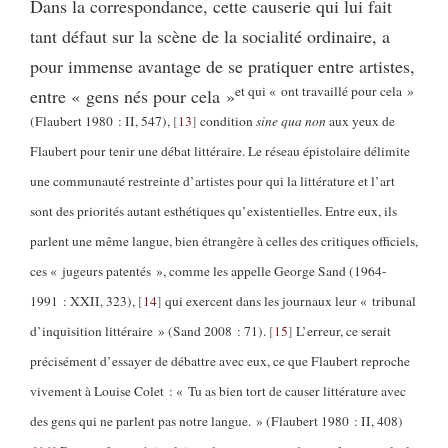
Dans la correspondance, cette causerie qui lui fait
tant défaut sur la scène de la socialité ordinaire, a
pour immense avantage de se pratiquer entre artistes,
et qui « ont travaillé pour cela »
entre « gens nés pour cela »
(Flaubert 1980 : II, 547),
13
condition
sine qua non
aux yeux de
Flaubert pour tenir une débat littéraire. Le réseau épistolaire délimite
une communauté restreinte d’artistes pour qui la littérature et l’art
sont des priorités autant esthétiques qu’existentielles. Entre eux, ils
parlent une même langue, bien étrangère à celles des critiques officiels,
ces « jugeurs patentés », comme les appelle George Sand (1964-
1991 : XXII, 323),
14
qui exercent dans les journaux leur « tribunal
d’inquisition littéraire » (Sand 2008 : 71).
15
L’erreur, ce serait
précisément d’essayer de débattre avec eux, ce que Flaubert reproche
vivement à Louise Colet : « Tu as bien tort de causer littérature avec
des gens qui ne parlent pas notre langue. » (Flaubert 1980 : II, 408)