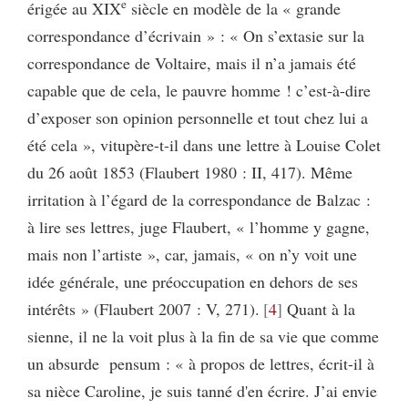
e
érigée au XIX
siècle en modèle de la « grande
correspondance d’écrivain » : « On s’extasie sur la
correspondance de Voltaire, mais il n’a jamais été
capable que de cela, le pauvre homme ! c’est-à-dire
d’exposer son opinion personnelle et tout chez lui a
été cela », vitupère-t-il dans une lettre à Louise Colet
du 26 août 1853 (Flaubert 1980 : II, 417). Même
irritation à l’égard de la correspondance de Balzac :
à lire ses lettres, juge Flaubert, « l’homme y gagne,
mais non l’artiste », car, jamais, « on n’y voit une
idée générale, une préoccupation en dehors de ses
intérêts » (Flaubert 2007 : V, 271).
4
Quant à la
sienne, il ne la voit plus à la fin de sa vie que comme
un absurde pensum : « à propos de lettres, écrit-il à
sa nièce Caroline, je suis tanné d'en écrire. J’ai envie