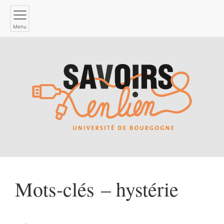
Menu
Mots-clés – hystérie