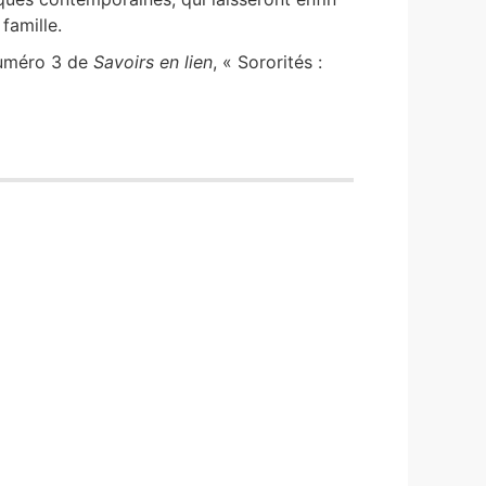
famille.
numéro 3 de
Savoirs en lien
, « Sororités :