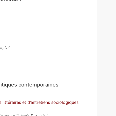
ily
critiques contemporaines
 littéraires et d’entretiens sociologiques
erviews with Single Parents