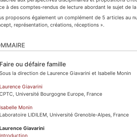
ce à des comptes-rendus de lecture abordant le sujet de la 
s proposons également un complément de 5 articles au 
cept, représentation, créations, réceptions ».
OMMAIRE
Faire ou défaire famille
Sous la direction de
Laurence
Giavarini
et
Isabelle
Monin
Laurence
Giavarini
CPTC, Université Bourgogne Europe, France
Isabelle
Monin
Laboratoire LIDILEM, Université Grenoble-Alpes, France
Laurence
Giavarini
Introduction