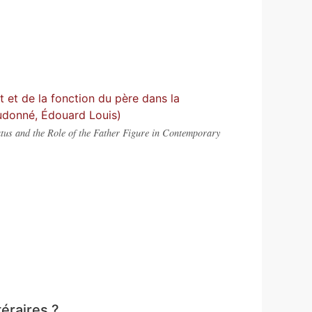
e
ut et de la fonction du père dans la
eudonné, Édouard Louis)
tatus and the Role of the Father Figure in Contemporary
téraires ?