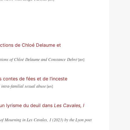
ofictions de Chloé Delaume et
ofictions of Chloé Delaume and Constance Debré
s contes de fées et de l’inceste
d intra-familial sexual abuse
’un lyrisme du deuil dans
Les Cavales, I
 of Mourning in Les Cavales, I (2023) by the Lyon poet