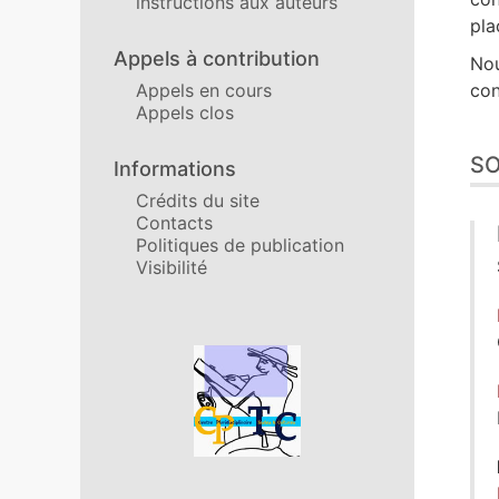
instructions aux auteurs
pla
Appels à contribution
Nou
con
Appels en cours
Appels clos
S
Informations
Crédits du site
Contacts
Politiques de publication
Visibilité
Affiliations/partenaires