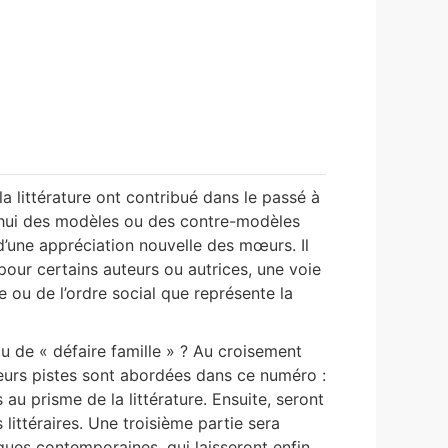
la littérature ont contribué dans le passé à
d’hui des modèles ou des contre-modèles
d’une appréciation nouvelle des mœurs. Il
pour certains auteurs ou autrices, une voie
e ou de l’ordre social que représente la
ou de « défaire famille » ? Au croisement
usieurs pistes sont abordées dans ce numéro :
au prisme de la littérature. Ensuite, seront
littéraires. Une troisième partie sera
iques contemporaines, qui laisseront enfin