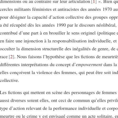
dimensions ou au contraire sur leur articulation
1
». Bien qu
cercles militants féministes et antiracistes des années 1970 a
pour désigner la capacité d’action collective des groupes opp
a été récupéré dès les années 1990 par le discours néolibéral, 
contribué d’une part à en brouiller le sens originel (politique e
en faire une injonction à la responsabilisation individuelle, et
occulter la dimension structurelle des inégalités de genre, de 
race
2
. Nous faisons l’hypothèse que les fictions de meurtri
différentes interprétations du concept d’
empowerment
dans la
elles conçoivent la violence des femmes, qui peut être soit ind
collective.
Les fictions qui mettent en scène des personnages de femmes 
aussi diverses soient elles, ont ceci de commun qu’elles privil
type d’action relevant de la performance individuelle et corpo
meurtre ou le crime y est envisagé comme un acte solitaire, 