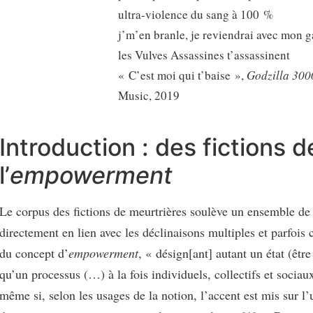
ultra-violence du sang à 100 %
j’m’en branle, je reviendrai avec mon 
les Vulves Assassines t’assassinent
« C’est moi qui t’baise »,
Godzilla 300
Music, 2019
Introduction : des fictions d
l’
empowerment
Le corpus des fictions de meurtrières soulève un ensemble de
directement en lien avec les déclinaisons multiples et parfois 
du concept d’
empowerment
, « désign[ant] autant un état (êtr
qu’un processus (…) à la fois individuels, collectifs et sociau
même si, selon les usages de la notion, l’accent est mis sur l’