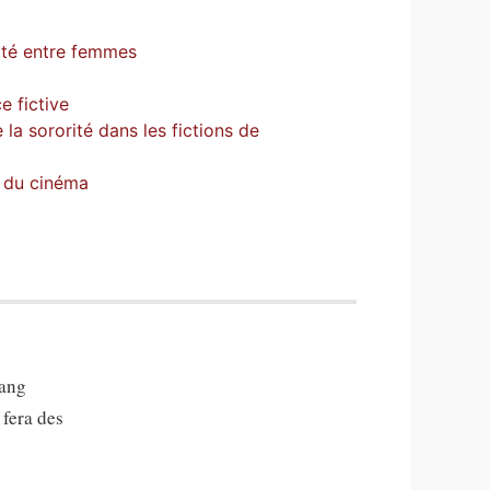
rité entre femmes
e fictive
la sororité dans les fictions de
s du cinéma
gang
 fera des