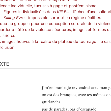
lence individuelle, tueuses à gage et postféminisme
Figures individualisées dans
Kill Bill
: l’échec d’une solida
Killing Eve
: l’impossible sororité en régime néolibéral
duo au groupe : pour une conception sororale de la violenc
arder à côté de la violence : écritures, images et formes de 
rtrières
 images fictives à la réalité du plateau de tournage : le ca
clusion
XTE
j’m’en branle, je reviendrai avec mon 
on est des branques, avec tes mômes on
guirlandes
pas de parades, pas d’escapade