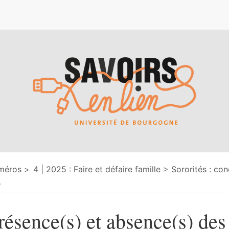
e
méros
4 | 2025 : Faire et défaire famille
Sororités : con
…
résence(s) et absence(s) des