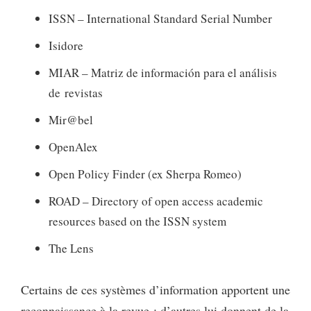
ISSN – International Standard Serial Number
Isidore
MIAR – Matriz de información para el análisis
de revistas
Mir@bel
OpenAlex
Open Policy Finder (ex Sherpa Romeo)
ROAD – Directory of open access academic
resources based on the ISSN system
The Lens
Certains de ces systèmes d’information apportent une
reconnaissance à la revue ; d’autres lui donnent de la