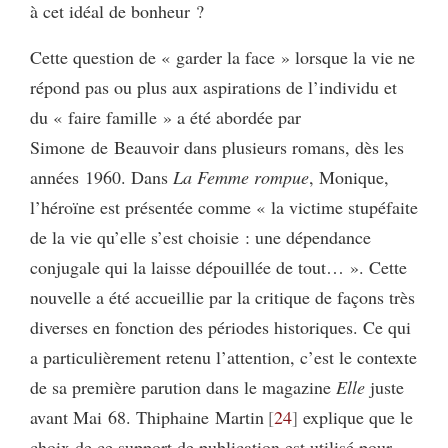
à cet idéal de bonheur ?
Cette question de « garder la face » lorsque la vie ne
répond pas ou plus aux aspirations de l’individu et
du « faire famille » a été abordée par
Simone de Beauvoir dans plusieurs romans, dès les
années 1960. Dans
La Femme rompue
, Monique,
l’héroïne est présentée comme « la victime stupéfaite
de la vie qu’elle s’est choisie : une dépendance
conjugale qui la laisse dépouillée de tout… ». Cette
nouvelle a été accueillie par la critique de façons très
diverses en fonction des périodes historiques. Ce qui
a particulièrement retenu l’attention, c’est le contexte
de sa première parution dans le magazine
Elle
juste
avant Mai 68. Thiphaine Martin
24
explique que le
choix de ce support de publication est utilisé pour