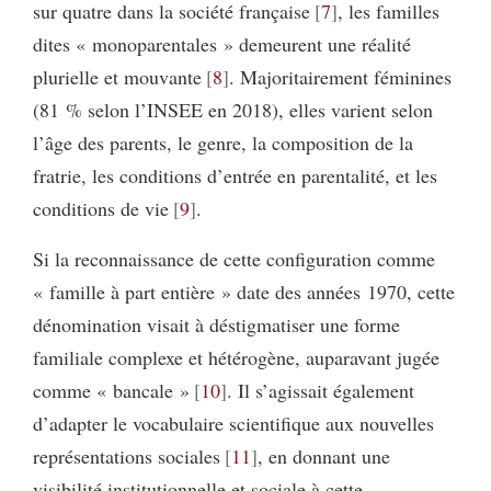
sur quatre dans la société française
7
, les familles
dites « monoparentales » demeurent une réalité
plurielle et mouvante
8
. Majoritairement féminines
(81 % selon l’INSEE en 2018), elles varient selon
l’âge des parents, le genre, la composition de la
fratrie, les conditions d’entrée en parentalité, et les
conditions de vie
9
.
Si la reconnaissance de cette configuration comme
« famille à part entière » date des années 1970, cette
dénomination visait à déstigmatiser une forme
familiale complexe et hétérogène, auparavant jugée
comme « bancale »
10
. Il s’agissait également
d’adapter le vocabulaire scientifique aux nouvelles
représentations sociales
11
, en donnant une
visibilité institutionnelle et sociale à cette