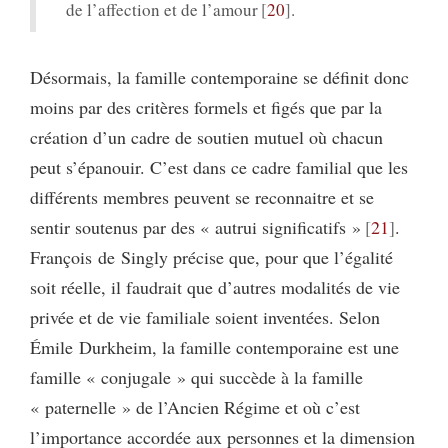
de l’affection et de l’amour
20
.
Désormais, la famille contemporaine se définit donc
moins par des critères formels et figés que par la
création d’un cadre de soutien mutuel où chacun
peut s’épanouir. C’est dans ce cadre familial que les
différents membres peuvent se reconnaitre et se
sentir soutenus par des « autrui significatifs »
21
.
François de Singly précise que, pour que l’égalité
soit réelle, il faudrait que d’autres modalités de vie
privée et de vie familiale soient inventées. Selon
Émile Durkheim, la famille contemporaine est une
famille « conjugale » qui succède à la famille
« paternelle » de l’Ancien Régime et où c’est
l’importance accordée aux personnes et la dimension