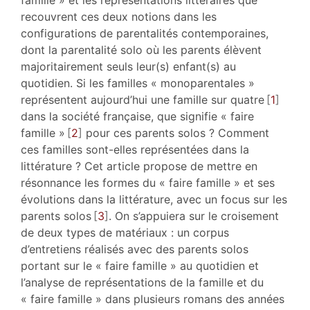
famille » et les représentations littéraires que
recouvrent ces deux notions dans les
configurations de parentalités contemporaines,
dont la parentalité solo où les parents élèvent
majoritairement seuls leur(s) enfant(s) au
quotidien. Si les familles « monoparentales »
représentent aujourd’hui une famille sur quatre
1
dans la société française, que signifie « faire
famille »
2
pour ces parents solos ? Comment
ces familles sont-elles représentées dans la
littérature ? Cet article propose de mettre en
résonnance les formes du « faire famille » et ses
évolutions dans la littérature, avec un focus sur les
parents solos
3
. On s’appuiera sur le croisement
de deux types de matériaux : un corpus
d’entretiens réalisés avec des parents solos
portant sur le « faire famille » au quotidien et
l’analyse de représentations de la famille et du
« faire famille » dans plusieurs romans des années