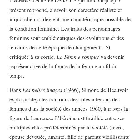
favorable à cette nouvelle. Ce qui lui était jusqu’à
présent reproché, à savoir son caractère réaliste et
« quotidien », devient une caractéristique possible de
la condition féminine. Les traits des personnages
féminins sont emblématiques des évolutions et des
tensions de cette époque de changements. Si
critiquée à sa sortie,
La Femme rompue
va devenir
représentative de la figure de la femme au fil du
temps.
Dans
Les belles images
(1966), Simone de Beauvoir
explorait déjà les contours des rôles attendus des
femmes dans la société des années 1960, à travers la
figure de Laurence. L’héroïne est tiraillée entre ses
multiples rôles prédéterminés par la société (mère,
épouse dévouée, amante, fille de parents vieillissants