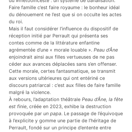
du #metooinceste : un système de banalisation.
Faire famille c’est faire royaume : le bonheur idéal
du dénouement ne l’est que si on occulte les actes
du roi.
Mais il faut considérer l’influence du dispositif de
réception initié par Perrault qui présenta ses
contes comme de la littérature enfantine
agrémentée d’une « morale louable ».
Peau d’Âne
enjoindrait ainsi aux filles vertueuses de ne pas
céder aux avances déplacées sans s’en offenser.
Cette morale, certes fantasmatique, se transmit
aux versions ultérieures qui ont entériné ce
discours patriarcal : c’est aux filles de faire famille
malgré la violence.
À rebours, l’adaptation théâtrale
Peau d’Âne, la fête
est finie
, créée en 2023, exhibe la destruction
provoquée par
un papa
. Le passage de l’équivoque
à l’explicite y gomme une partie de l’héritage de
Perrault, fondé sur un principe d’entente entre