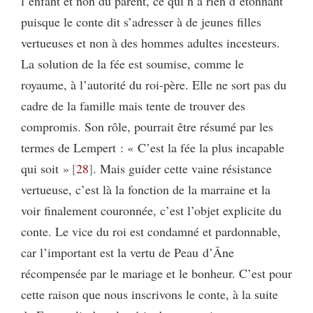
l’enfant et non du parent, ce qui n’a rien d’étonnant
puisque le conte dit s’adresser à de jeunes filles
vertueuses et non à des hommes adultes incesteurs.
La solution de la fée est soumise, comme le
royaume, à l’autorité du roi-père. Elle ne sort pas du
cadre de la famille mais tente de trouver des
compromis. Son rôle, pourrait être résumé par les
termes de Lempert : « C’est la fée la plus incapable
qui soit »
28
. Mais guider cette vaine résistance
vertueuse, c’est là la fonction de la marraine et la
voir finalement couronnée, c’est l’objet explicite du
conte. Le vice du roi est condamné et pardonnable,
car l’important est la vertu de Peau d’Âne
récompensée par le mariage et le bonheur. C’est pour
cette raison que nous inscrivons le conte, à la suite