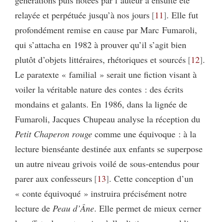
générations puis notées par l’auteur a ensuite été
relayée et perpétuée jusqu’à nos jours
11
. Elle fut
profondément remise en cause par Marc Fumaroli,
qui s’attacha en 1982 à prouver qu’il s’agit bien
plutôt d’objets littéraires, rhétoriques et sourcés
12
.
Le paratexte « familial » serait une fiction visant à
voiler la véritable nature des contes : des écrits
mondains et galants. En 1986, dans la lignée de
Fumaroli, Jacques Chupeau analyse la réception du
Petit Chaperon rouge
comme une équivoque : à la
lecture bienséante destinée aux enfants se superpose
un autre niveau grivois voilé de sous-entendus pour
parer aux confesseurs
13
. Cette conception d’un
« conte équivoqué » instruira précisément notre
lecture de
Peau d’Âne
. Elle permet de mieux cerner