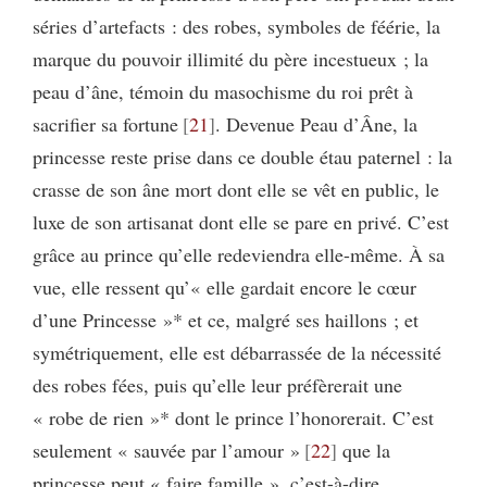
séries d’artefacts : des robes, symboles de féérie, la
marque du pouvoir illimité du père incestueux ; la
peau d’âne, témoin du masochisme du roi prêt à
sacrifier sa fortune
21
. Devenue Peau d’Âne, la
princesse reste prise dans ce double étau paternel : la
crasse de son âne mort dont elle se vêt en public, le
luxe de son artisanat dont elle se pare en privé. C’est
grâce au prince qu’elle redeviendra elle-même. À sa
vue, elle ressent qu’« elle gardait encore le cœur
d’une Princesse »* et ce, malgré ses haillons ; et
symétriquement, elle est débarrassée de la nécessité
des robes fées, puis qu’elle leur préfèrerait une
« robe de rien »* dont le prince l’honorerait. C’est
seulement « sauvée par l’amour »
22
que la
princesse peut « faire famille », c’est-à-dire