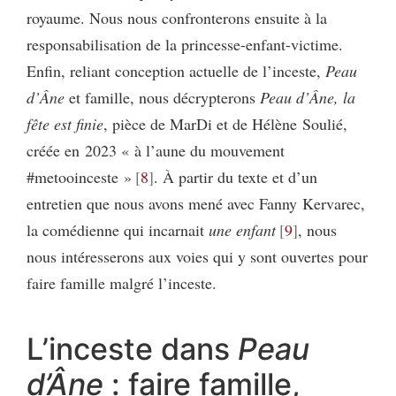
royaume. Nous nous confronterons ensuite à la
responsabilisation de la princesse-enfant-victime.
Enfin, reliant conception actuelle de l’inceste,
Peau
d’Âne
et famille, nous décrypterons
Peau d’Âne, la
fête est finie
, pièce de MarDi et de Hélène Soulié,
créée en 2023 « à l’aune du mouvement
#metooinceste »
8
. À partir du texte et d’un
entretien que nous avons mené avec Fanny Kervarec,
la comédienne qui incarnait
une enfant
9
, nous
nous intéresserons aux voies qui y sont ouvertes pour
faire famille malgré l’inceste.
L’inceste dans
Peau
d’Âne
: faire famille,