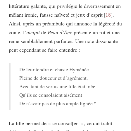
littérature galante, qui privilégie le divertissement en
mêlant ironie, fausse naïveté et jeux d’esprit
18
.
Ainsi, après un préambule qui annonce la légèreté du
conte, l’
incipit
de
Peau d’Âne
présente un roi et une
reine semblablement parfaites. Une note dissonante
peut cependant se faire entendre :
De leur tendre et chaste Hyménée
Pleine de douceur et d’agrément,
Avec tant de vertus une fille était née
Qu’ils se consolaient aisément
De n’avoir pas de plus ample lignée.*
La fille permet de « se consol[er] », ce qui trahit