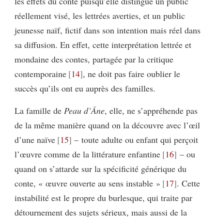
les effets du conte puisqu’elle distingue un public
réellement visé, les lettrées averties, et un public
jeunesse naïf, fictif dans son intention mais réel dans
sa diffusion. En effet, cette interprétation lettrée et
mondaine des contes, partagée par la critique
contemporaine
14
, ne doit pas faire oublier le
succès qu’ils ont eu auprès des familles.
La famille de
Peau d’Âne
, elle, ne s’appréhende pas
de la même manière quand on la découvre avec l’œil
d’une naïve
15
– toute adulte ou enfant qui perçoit
l’œuvre comme de la littérature enfantine
16
– ou
quand on s’attarde sur la spécificité générique du
conte, « œuvre ouverte au sens instable »
17
. Cette
instabilité est le propre du burlesque, qui traite par
détournement des sujets sérieux, mais aussi de la