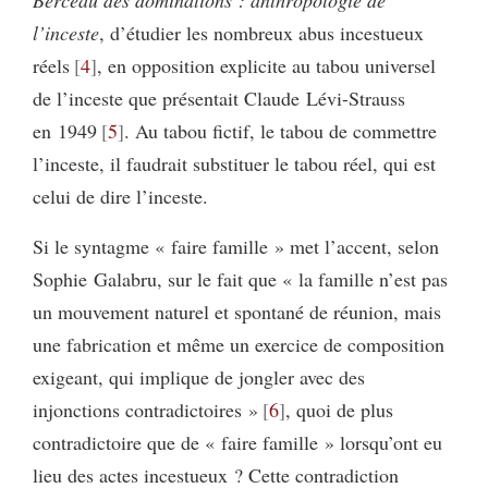
Berceau des dominations : anthropologie de
l’inceste
, d’étudier les nombreux abus incestueux
réels
4
, en opposition explicite au tabou universel
de l’inceste que présentait Claude Lévi-Strauss
en 1949
5
. Au tabou fictif, le tabou de commettre
l’inceste, il faudrait substituer le tabou réel, qui est
celui de dire l’inceste.
Si le syntagme « faire famille » met l’accent, selon
Sophie Galabru, sur le fait que « la famille n’est pas
un mouvement naturel et spontané de réunion, mais
une fabrication et même un exercice de composition
exigeant, qui implique de jongler avec des
injonctions contradictoires »
6
, quoi de plus
contradictoire que de « faire famille » lorsqu’ont eu
lieu des actes incestueux ? Cette contradiction