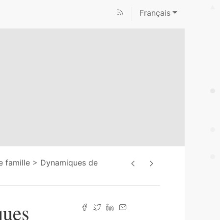
Français
e famille
Dynamiques de
ques