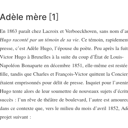
Adèle mère
1
En 1863 paraît chez Lacroix et Verboeckhoven, sans nom d’a
Hugo raconté par un témoin de sa vie
. Ce témoin, rapidement 
presse, c’est Adèle Hugo, l’épouse du poète. Peu après la fui
Victor Hugo à Bruxelles à la suite du coup d’État de Louis-
Napoléon Bonaparte en décembre 1851, elle-même est restée 
fille, tandis que Charles et François-Victor quittent la Concier
étaient emprisonnés pour délit de presse. Inquiet pour l’avenir 
Hugo tente alors de leur soumettre de nouveaux sujets d’écrit
succès : l’un rêve de théâtre de boulevard, l’autre est amoure
dans ce contexte que, vers le milieu du mois d’avril 1852, Ad
projet suivant :