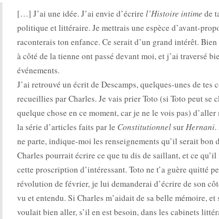
[…] J’ai une idée. J’ai envie d’écrire
l’Histoire intime
de t
politique et littéraire. Je mettrais une espèce d’avant-prop
raconterais ton enfance. Ce serait d’un grand intérêt. Bien
à côté de la tienne ont passé devant moi, et j’ai traversé bi
événements.
J’ai retrouvé un écrit de Descamps, quelques-unes de tes 
recueillies par Charles. Je vais prier Toto (si Toto peut se 
quelque chose en ce moment, car je ne le vois pas) d’aller
la série d’articles faits par le
Constitutionnel
sur
Hernani
.
ne parte, indique-moi les renseignements qu’il serait bon 
Charles pourrait écrire ce que tu dis de saillant, et ce qu’il
cette proscription d’intéressant. Toto ne t’a guère quitté p
révolution de février, je lui demanderai d’écrire de son côt
vu et entendu. Si Charles m’aidait de sa belle mémoire, et 
voulait bien aller, s’il en est besoin, dans les cabinets litté