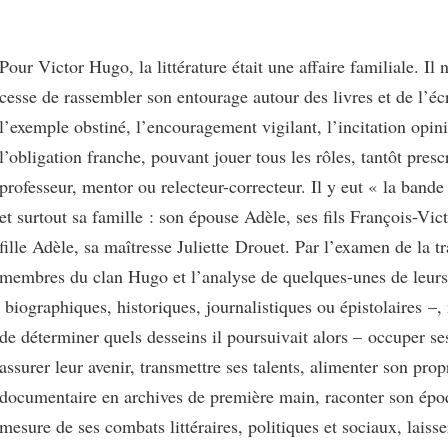
Pour Victor Hugo, la littérature était une affaire familiale. Il
cesse de rassembler son entourage autour des livres et de l’écr
l’exemple obstiné, l’encouragement vigilant, l’incitation opin
l’obligation franche, pouvant jouer tous les rôles, tantôt presc
professeur, mentor ou relecteur-correcteur. Il y eut « la bande
et surtout sa famille : son épouse Adèle, ses fils François-Vict
fille Adèle, sa maîtresse Juliette Drouet. Par l’examen de la tr
membres du clan Hugo et l’analyse de quelques-unes de leurs
biographiques, historiques, journalistiques ou épistolaires –,
de déterminer quels desseins il poursuivait alors – occuper se
assurer leur avenir, transmettre ses talents, alimenter son prop
documentaire en archives de première main, raconter son épo
mesure de ses combats littéraires, politiques et sociaux, lais