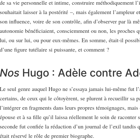
de sa vie personnelle et intime, construire méthodiquement l’
souhaitait laisser à la postérité –, mais également l’ampleur et
son influence, voire de son contrôle, afin d’observer par là m
autonomie bénéficiaient, consciemment ou non, les proches qu
lui, ou sur lui, ou pour eux-mêmes. En somme, était-il possibl
d’une figure tutélaire si puissante, et comment ?
Nos
Hugo : Adèle contre Ad
Le seul genre auquel Hugo ne s’essaya jamais lui-même fut l’
certains, de ceux qui le côtoyèrent, se plurent à recueillir sa 
l’intégrer en fragments dans leurs propres témoignages, mais 
épouse et à sa fille qu’il laissa réellement le soin de raconter 
seconde fut confiée la rédaction d’un journal de l’exil tandis 
était réservé le rôle de premier biographe.