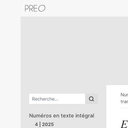
Retour au catalogue de la plateform
Nu
Menu principal
tra
Numéros en texte intégral
E
4 | 2025