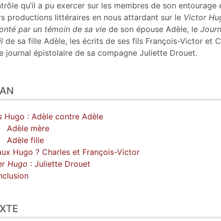
trôle qu’il a pu exercer sur les membres de son entourage 
rs productions littéraires en nous attardant sur le
Victor Hu
onté par un témoin de sa vie
de son épouse Adèle, le
Journ
il
de sa fille Adèle, les écrits de ses fils François-Victor et C
le journal épistolaire de sa compagne Juliette Drouet.
LAN
s
Hugo : Adèle contre Adèle
Adèle mère
Adèle fille
ux Hugo ? Charles et François-Victor
er Hugo
: Juliette Drouet
clusion
XTE