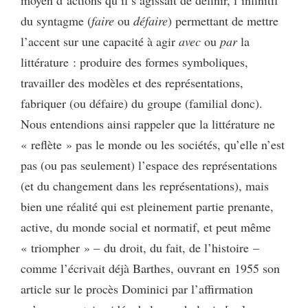
moyen d’actions qu’il s’agissait de définir, l’infinitif
du syntagme (
faire
ou
défaire
) permettant de mettre
l’accent sur une capacité à agir
avec
ou
par
la
littérature : produire des formes symboliques,
travailler des modèles et des représentations,
fabriquer (ou défaire) du groupe (familial donc).
Nous entendions ainsi rappeler que la littérature ne
« reflète » pas le monde ou les sociétés, qu’elle n’est
pas (ou pas seulement) l’espace des représentations
(et du changement dans les représentations), mais
bien une réalité qui est pleinement partie prenante,
active, du monde social et normatif, et peut même
« triompher » – du droit, du fait, de l’histoire –
comme l’écrivait déjà Barthes, ouvrant en 1955 son
article sur le procès Dominici par l’affirmation