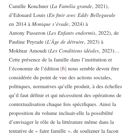
Camille Kouchner (
La Familia grande
, 2021),
d’Edouard Louis (
En finir avec Eddy Bellegueule
en 2014 à
Monique s’évade
, 2024) à
Antony Passeron (
Les Enfants endormis
, 2022), de
Pauline Peyrade (
L’Âge de détruire
, 2023) à
Mokhtar Amoudi (
Les Conditions idéales
, 2023)…
Cette présence de la famille dans l’institution et
l’économie de l’édition
6
nous semble devoir être
considérée du point de vue des actions sociales,
politiques, normatives qu’elle produit, à des échelles
qu’il faut définir et qui nécessitent des opérations de
contextualisation chaque fois spécifiques. Ainsi la
proposition du volume incluait-elle la possibilité
d’envisager le rôle de la littérature même dans la
tentative de « faire famille », de souligner la façon