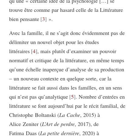
qu’une « certaine idée de la psychologie […] se
trouve être comme par hasard celle de la Littérature
bien pensante
3
».
Avec la famille, il ne s’agit donc évidemment pas de
délimiter un nouvel objet pour les études
littéraires
4
, mais plutôt d’examiner un pouvoir
normatif et critique de la littérature, en même temps
qu’une échelle inaperçue d’analyse de sa production
– un nouveau contexte en quelque sorte, car la
littérature se fait aussi dans les familles, en un sens
qui n’est pas qu’analytique
5
. Nombre d’entrées en
littérature se font aujourd’hui par le récit familial, de
Christophe Boltanski (
La Cache
, 2015) à
Alice Zeniter (
L’Art de perdre
, 2017), de
Fatima Daas (
La petite dernière
, 2020) à