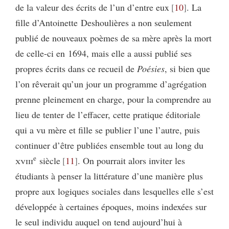
de la valeur des écrits de l’un d’entre eux
10
. La
fille d’Antoinette Deshoulières a non seulement
publié de nouveaux poèmes de sa mère après la mort
de celle-ci en 1694, mais elle a aussi publié ses
propres écrits dans ce recueil de
Poésies
, si bien que
l’on rêverait qu’un jour un programme d’agrégation
prenne pleinement en charge, pour la comprendre au
lieu de tenter de l’effacer, cette pratique éditoriale
qui a vu mère et fille se publier l’une l’autre, puis
continuer d’être publiées ensemble tout au long du
e
xviii
siècle
11
. On pourrait alors inviter les
étudiants à penser la littérature d’une manière plus
propre aux logiques sociales dans lesquelles elle s’est
développée à certaines époques, moins indexées sur
le seul individu auquel on tend aujourd’hui à