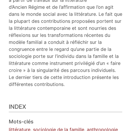
à partir de travaux sur la littérature
Auteur
d’Ancien Régime et de l’affirmation que l’on agit
dans le monde social avec la littérature. Le fait que
la plupart des contributions proposées portent sur
la littérature contemporaine et sont nourries des
réflexions sur les transformations récentes du
modèle familial a conduit à réfléchir sur la
congruence entre le regard qu’une partie de la
sociologie porte sur l’individu dans la famille et la
littérature comme instrument privilégié d’un « faire
croire » à la singularité des parcours individuels.
Le dernier tiers de cette introduction présente les
différentes contributions.
INDEX
Mots-clés
littérature
,
sociologie de la famille
,
anthropologie