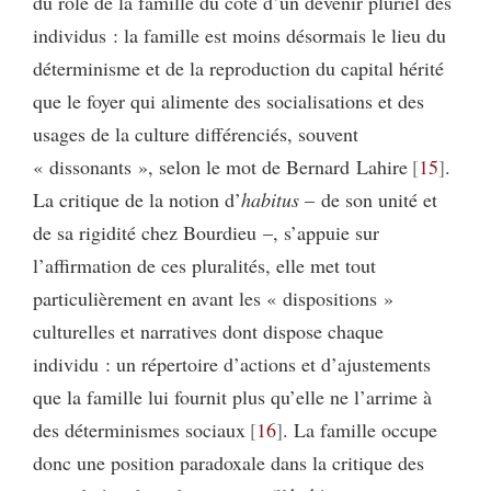
du rôle de la famille du côté d’un devenir pluriel des
individus : la famille est moins désormais le lieu du
déterminisme et de la reproduction du capital hérité
que le foyer qui alimente des socialisations et des
usages de la culture différenciés, souvent
« dissonants », selon le mot de Bernard Lahire
15
.
La critique de la notion d’
habitus
– de son unité et
de sa rigidité chez Bourdieu –, s’appuie sur
l’affirmation de ces pluralités, elle met tout
particulièrement en avant les « dispositions »
culturelles et narratives dont dispose chaque
individu : un répertoire d’actions et d’ajustements
que la famille lui fournit plus qu’elle ne l’arrime à
des déterminismes sociaux
16
. La famille occupe
donc une position paradoxale dans la critique des