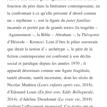
fonction du père dans la littérature contemporaine, en
la confrontant à ce qu’elle présente d’abord comme
un « mythème », soit la figure du
pater familias
incarnée et portée par de grands textes (la tragédie –
Agamemnon –, la Bible – Abraham –, la
Théogonie
d’Hésiode – Kronos). Loin d’être le pilier souverain
que dirait la notion d’« archétype », le père de la
fiction contemporaine est confronté à son déclin
social et juridique depuis les années 1970 ; il
apparaît désormais comme une figure fragilisée,
tantôt absente, tantôt incertaine, dont les récits de
Nicolas Mathieu (
Leurs enfants après eux
, 2018),
d’Edouard Louis (
En finir avec Eddy Bellegueule
,
2014), d’Adeline Dieudonné (
La vraie vie
, 2018)
révèlent l’effacement progressif. Ces écrits ont en