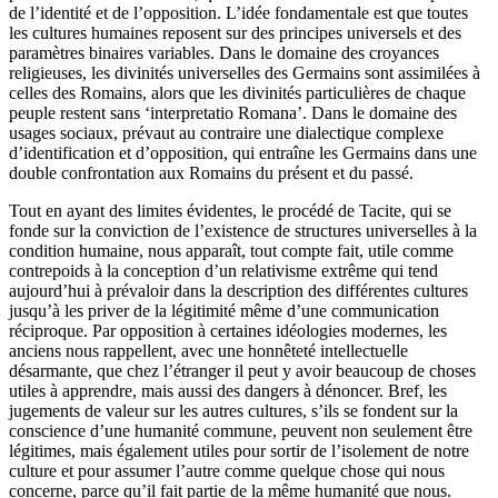
de l’identité et de l’opposition. L’idée fondamentale est que toutes
les cultures humaines reposent sur des principes universels et des
paramètres binaires variables. Dans le domaine des croyances
religieuses, les divinités universelles des Germains sont assimilées à
celles des Romains, alors que les divinités particulières de chaque
peuple restent sans ‘interpretatio Romana’. Dans le domaine des
usages sociaux, prévaut au contraire une dialectique complexe
d’identification et d’opposition, qui entraîne les Germains dans une
double confrontation aux Romains du présent et du passé.
Tout en ayant des limites évidentes, le procédé de Tacite, qui se
fonde sur la conviction de l’existence de structures universelles à la
condition humaine, nous apparaît, tout compte fait, utile comme
contrepoids à la conception d’un relativisme extrême qui tend
aujourd’hui à prévaloir dans la description des différentes cultures
jusqu’à les priver de la légitimité même d’une communication
réciproque. Par opposition à certaines idéologies modernes, les
anciens nous rappellent, avec une honnêteté intellectuelle
désarmante, que chez l’étranger il peut y avoir beaucoup de choses
utiles à apprendre, mais aussi des dangers à dénoncer. Bref, les
jugements de valeur sur les autres cultures, s’ils se fondent sur la
conscience d’une humanité commune, peuvent non seulement être
légitimes, mais également utiles pour sortir de l’isolement de notre
culture et pour assumer l’autre comme quelque chose qui nous
concerne, parce qu’il fait partie de la même humanité que nous.