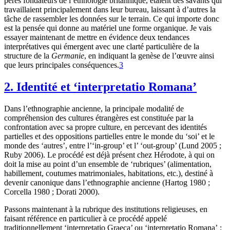
pères fondateurs de l’ethnologie britannique, étaient des savants qui
travaillaient principalement dans leur bureau, laissant à d’autres la
tâche de rassembler les données sur le terrain. Ce qui importe donc
est la pensée qui donne au matériel une forme organique. Je vais
essayer maintenant de mettre en évidence deux tendances
interprétatives qui émergent avec une clarté particulière de la
structure de la
Germanie
, en indiquant la genèse de l’œuvre ainsi
que leurs principales conséquences.
3
2. Identité et ‘interpretatio Romana’
Dans l’ethnographie ancienne, la principale modalité de
compréhension des cultures étrangères est constituée par la
confrontation avec sa propre culture, en percevant des identités
partielles et des oppositions partielles entre le monde du ‘soi’ et le
monde des ‘autres’, entre l’‘in-group’ et l’ ‘out-group’ (Lund 2005 ;
Ruby 2006). Le procédé est déjà présent chez Hérodote, à qui on
doit la mise au point d’un ensemble de ‘rubriques’ (alimentation,
habillement, coutumes matrimoniales, habitations, etc.), destiné à
devenir canonique dans l’ethnographie ancienne (Hartog 1980 ;
Corcella 1980 ; Dorati 2000).
Passons maintenant à la rubrique des institutions religieuses, en
faisant référence en particulier à ce procédé appelé
traditionnellement ‘interpretatio Graeca’ ou ‘interpretatio Romana’ :