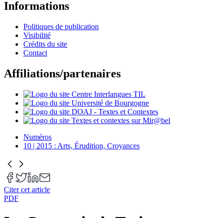
Informations
Politiques de publication
Visibilité
Crédits du site
Contact
Affiliations/partenaires
Numéros
10 | 2015 : Arts, Érudition, Croyances
Citer cet article
PDF