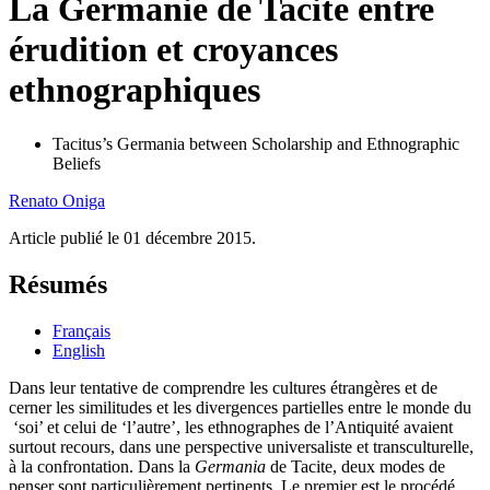
La Germanie de Tacite entre
érudition et croyances
ethnographiques
Tacitus’s Germania between Scholarship and Ethnographic
Beliefs
Renato
Oniga
Article publié le 01 décembre 2015.
Résumés
Français
English
Dans leur tentative de comprendre les cultures étrangères et de
cerner les similitudes et les divergences partielles entre le monde du
‘soi’ et celui de ‘l’autre’, les ethnographes de l’Antiquité avaient
surtout recours, dans une perspective universaliste et transculturelle,
à la confrontation. Dans la
Germania
de Tacite, deux modes de
penser sont particulièrement pertinents. Le premier est le procédé