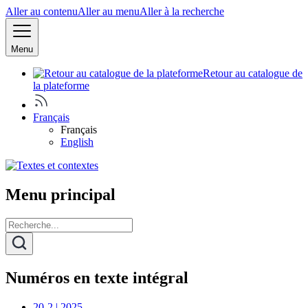
Aller au contenu
Aller au menu
Aller à la recherche
Menu
Retour au catalogue de
la plateforme
Français
Français
English
Menu principal
Numéros en texte intégral
20-2 | 2025