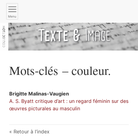
Menu
Mots-clés – couleur.
Brigitte
Malinas-Vaugien
A. S. Byatt critique d’art : un regard féminin sur des
œuvres picturales au masculin
Retour à l’index