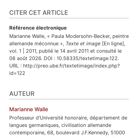
CITER CET ARTICLE
Référence électronique
Marianne
Walle
, « Paula Modersohn-Becker, peintre
allemande méconnue »,
Texte et image
[En ligne],
vol. 1 | 2011, publié le 14 avril 2011 et consulté le
08 août 2026. DOI : 10.58335/textetimage.122.
URL : http://preo.ube.fr/textetimage/index.php?
id=122
AUTEUR
Marianne
Walle
Professeur d’Université honoraire, département de
langues germaniques, civilisation allemande
contemporaine, 68, boulevard J.F.Kennedy, 51000