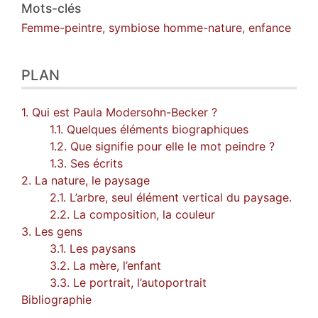
Mots-clés
Femme-peintre
,
symbiose homme-nature
,
enfance
PLAN
1. Qui est Paula Modersohn-Becker ?
1.1. Quelques éléments biographiques
1.2. Que signifie pour elle le mot peindre ?
1.3. Ses écrits
2. La nature, le paysage
2.1. L’arbre, seul élément vertical du paysage.
2.2. La composition, la couleur
3. Les gens
3.1. Les paysans
3.2. La mère, l’enfant
3.3. Le portrait, l’autoportrait
Bibliographie