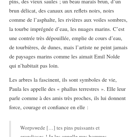
pins, des vieux saules ; un beau marais brun, d’un
brun délicat, des canaux aux reflets noirs, noirs
comme de l’asphalte, les rivières aux voiles sombres,
la tourbe imprégnée d’eau, les nuages marins. C’est
une contrée très dépouillée, emplie de cours d’eau,
de tourbières, de dunes, mais l’artiste ne peint jamais
de paysages marins comme les aimait Emil Nolde
qui n’habitait pas loin.
Les arbres la fascinent, ils sont symboles de vie,
Paula les appelle des « phallus terrestres ». Elle leur
parle comme à des amis très proches, ils lui donnent
force, courage et confiance en elle :
Worpswede […] tes pins puissants et
grandioses ! Je les appelle mes hommes,