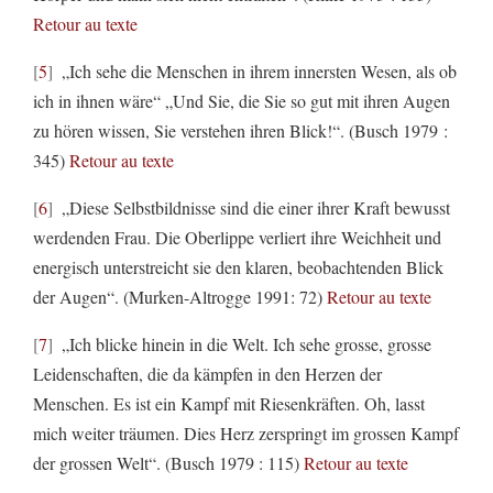
Retour au texte
5
„Ich sehe die Menschen in ihrem innersten Wesen, als ob
ich in ihnen wäre“ „Und Sie, die Sie so gut mit ihren Augen
zu hören wissen, Sie verstehen ihren Blick!“. (Busch 1979 :
345)
Retour au texte
6
„Diese Selbstbildnisse sind die einer ihrer Kraft bewusst
werdenden Frau. Die Oberlippe verliert ihre Weichheit und
energisch unterstreicht sie den klaren, beobachtenden Blick
der Augen“. (Murken-Altrogge 1991: 72)
Retour au texte
7
„Ich blicke hinein in die Welt. Ich sehe grosse, grosse
Leidenschaften, die da kämpfen in den Herzen der
Menschen. Es ist ein Kampf mit Riesenkräften. Oh, lasst
mich weiter träumen. Dies Herz zerspringt im grossen Kampf
der grossen Welt“. (Busch 1979 : 115)
Retour au texte