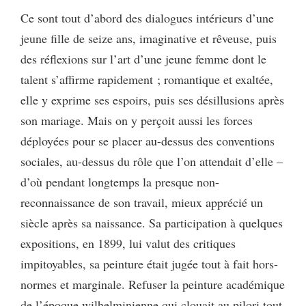
Ce sont tout d’abord des dialogues intérieurs d’une
jeune fille de seize ans, imaginative et rêveuse, puis
des réflexions sur l’art d’une jeune femme dont le
talent s’affirme rapidement ; romantique et exaltée,
elle y exprime ses espoirs, puis ses désillusions après
son mariage. Mais on y perçoit aussi les forces
déployées pour se placer au-dessus des conventions
sociales, au-dessus du rôle que l’on attendait d’elle –
d’où pendant longtemps la presque non-
reconnaissance de son travail, mieux apprécié un
siècle après sa naissance. Sa participation à quelques
expositions, en 1899, lui valut des critiques
impitoyables, sa peinture était jugée tout à fait hors-
normes et marginale. Refuser la peinture académique
de l’époque wilhelminienne qui clouait au pilori tout