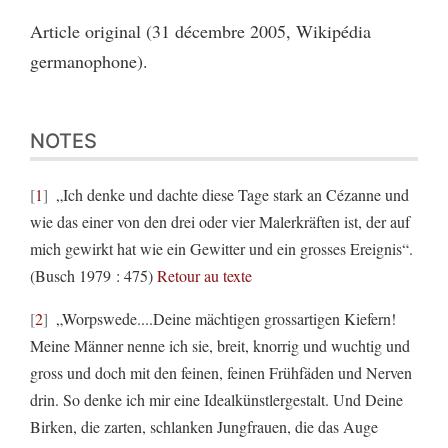
Article original (31 décembre 2005, Wikipédia
germanophone).
NOTES
1
„Ich denke und dachte diese Tage stark an Cézanne und
wie das einer von den drei oder vier Malerkräften ist, der auf
mich gewirkt hat wie ein Gewitter und ein grosses Ereignis“.
(Busch 1979 : 475)
Retour au texte
2
„Worpswede....Deine mächtigen grossartigen Kiefern!
Meine Männer nenne ich sie, breit, knorrig und wuchtig und
gross und doch mit den feinen, feinen Frühfäden und Nerven
drin. So denke ich mir eine Idealkünstlergestalt. Und Deine
Birken, die zarten, schlanken Jungfrauen, die das Auge