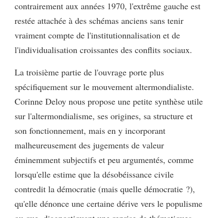
contrairement aux années 1970, l'extrême gauche est
restée attachée à des schémas anciens sans tenir
vraiment compte de l'institutionnalisation et de
l'individualisation croissantes des conflits sociaux.
La troisième partie de l'ouvrage porte plus
spécifiquement sur le mouvement altermondialiste.
Corinne Deloy nous propose une petite synthèse utile
sur l'altermondialisme, ses origines, sa structure et
son fonctionnement, mais en y incorporant
malheureusement des jugements de valeur
éminemment subjectifs et peu argumentés, comme
lorsqu'elle estime que la désobéissance civile
contredit la démocratie (mais quelle démocratie ?),
qu'elle dénonce une certaine dérive vers le populisme