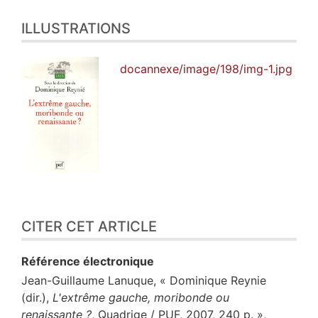
ILLUSTRATIONS
docannexe/image/198/img-1.jpg
CITER CET ARTICLE
Référence électronique
Jean-Guillaume
Lanuque
, « Dominique Reynie
(dir.),
L'extrême gauche, moribonde ou
renaissante ?
, Quadrige / PUF, 2007, 240 p. »,