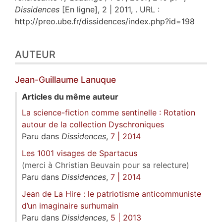
Dissidences
[En ligne], 2 | 2011, . URL :
http://preo.ube.fr/dissidences/index.php?id=198
AUTEUR
Jean-Guillaume
Lanuque
Articles du même auteur
La science-fiction comme sentinelle : Rotation
autour de la collection Dyschroniques
Paru dans
Dissidences
,
7 | 2014
Les 1001 visages de Spartacus
(merci à Christian Beuvain pour sa relecture)
Paru dans
Dissidences
,
7 | 2014
Jean de La Hire : le patriotisme anticommuniste
d’un imaginaire surhumain
Paru dans
Dissidences
,
5 | 2013