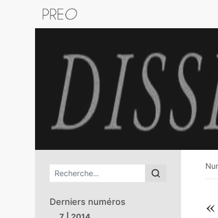
Retour au catalogue de la plateform
Nu
Menu principal
«
Derniers numéros
7 | 2014