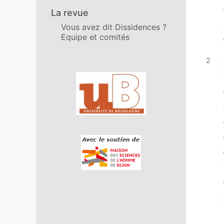
La revue
Vous avez dit Dissidences ?
Equipe et comités
Affiliations/partenaires