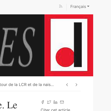
Français
tour de la LCR et de la nais
…
e. Le
Citer cet article