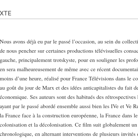
XTE
Nous avons déjà eu par le passé l’occasion, au sein du collect
de nous pencher sur certaines productions télévisuelles consa
gauche, principalement trotskyste, pour en souligner les profo
en sera malheureusement de même avec ce récent documentai
moins d’une heure, réalisé pour France Télévisions dans le c
au goût du jour de Marx et des idées anticapitalistes du fait de
économique. Ses auteurs sont des habitués des rétrospectives 
ayant par le passé abordé ensemble aussi bien les IVe et Ve 
la France face à la construction européenne, la France dans l
colonisation et la décolonisation. Ce film suit globalement u
chronologique, en alternant interventions de plusieurs invités