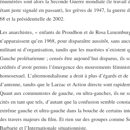
énumérées sont alors la Seconde Guerre mondiale (le travail d
étant juste signalé en passant), les grèves de 1947, la guerre 
68 et la présidentielle de 2002.
Les anarchistes, « enfants de Proudhon et de Rosa Luxemburg
n’apparaissent qu’en 1968, pour disparaître aussitôt, sans au
militant ni d’organisation, tandis que les maoïstes n’existent q
Gauche prolétarienne ; censés être aujourd’hui disparus, ils 
crédités d’avoir permis l’émergence des mouvements féminist
homosexuel. L’altermondialisme a droit à plus d’égards et de
d’antenne, tandis que le Larzac et Action directe sont rapide
Quant aux communistes de gauche, ou ultra-gauches, ils ne 
cités en tant que tels, d’autant que la confusion semble consta
extrême gauche et ultra-gauche dans la bouche de certains int
des travers majeurs du film. Et rien sur des groupes comme S
Barbarie et l’Internationale situationniste.