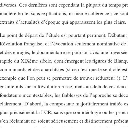
diverses. Ces dernières sont cependant la plupart du temps p
manière brute, sans explications, ni même cohérence ; ce sont
extraits d’actualités d’époque qui apparaissent les plus clairs.
Le point de départ de l’étude est pourtant pertinent. Débutant
Révolution française, et l’évocation seulement nominative de
et des enragés, le documentaire se poursuit avec une travers
rapide du XIXème siècle, dont émergent les figures de Blanqu
communards et des anarchistes (si ce n’est que le seul cité es
exemple que l’on peut se permettre de trouver réducteur !). L’
ensuite mis sur la Révolution russe, mais au-delà de ces deu
fondateurs incontestables, les faiblesses de l’approche se déc
clairement. D’abord, la composante majoritairement traitée es
plus précisément la LCR, sans que son idéologie ou les princ
s’en réclamant ne soient sérieusement et distinctement présen