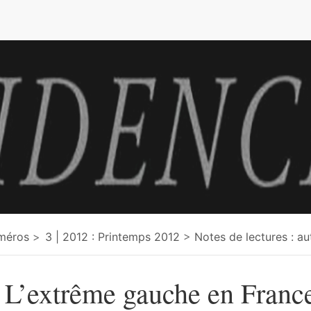
e
méros
3 | 2012 : Printemps 2012
Notes de lectures : au
 L’extrême gauche en Franc