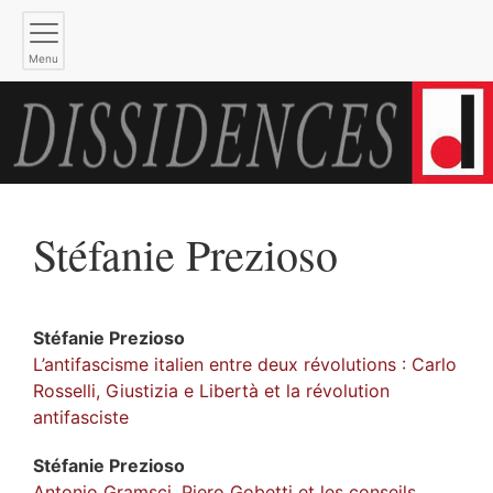
Menu
Stéfanie
Prezioso
Stéfanie
Prezioso
L’antifascisme italien entre deux révolutions : Carlo
Rosselli, Giustizia e Libertà et la révolution
antifasciste
Stéfanie
Prezioso
Antonio Gramsci, Piero Gobetti et les conseils