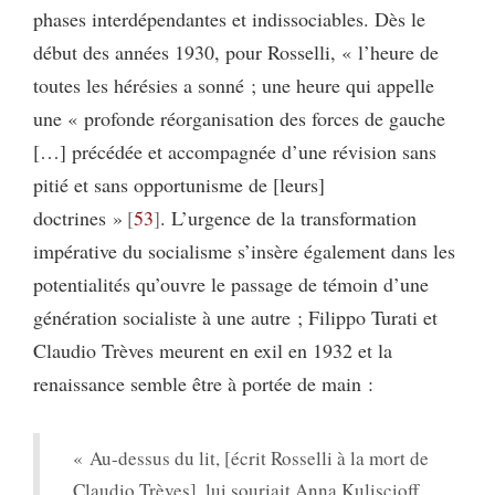
phases interdépendantes et indissociables. Dès le
début des années 1930, pour Rosselli, « l’heure de
toutes les hérésies a sonné ; une heure qui appelle
une « profonde réorganisation des forces de gauche
[…] précédée et accompagnée d’une révision sans
pitié et sans opportunisme de [leurs]
doctrines »
53
. L’urgence de la transformation
impérative du socialisme s’insère également dans les
potentialités qu’ouvre le passage de témoin d’une
génération socialiste à une autre ; Filippo Turati et
Claudio Trèves meurent en exil en 1932 et la
renaissance semble être à portée de main :
« Au-dessus du lit, [écrit Rosselli à la mort de
Claudio Trèves], lui souriait Anna Kuliscioff,