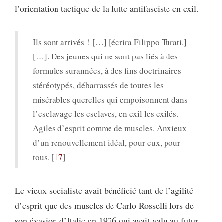
l’orientation tactique de la lutte antifasciste en exil.
Ils sont arrivés ! […] [écrira Filippo Turati.]
[…]. Des jeunes qui ne sont pas liés à des
formules surannées, à des fins doctrinaires
stéréotypés, débarrassés de toutes les
misérables querelles qui empoisonnent dans
l’esclavage les esclaves, en exil les exilés.
Agiles d’esprit comme de muscles. Anxieux
d’un renouvellement idéal, pour eux, pour
tous.
17
Le vieux socialiste avait bénéficié tant de l’agilité
d’esprit que des muscles de Carlo Rosselli lors de
son évasion d’Italie en 1926 qui avait valu au futur