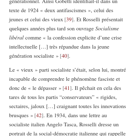
générationnel. Ainsi Gobetti identifiait-il dans un
texte de 1924 « deux antifascismes », celui des
jeunes et celui des vieux
39
. Et Rosselli présentait
quelques années plus tard son ouvrage
Socialisme
libéral
comme « la confession explicite d’une crise
intellectuelle […] très répandue dans la jeune
génération socialiste »
40
.
Le « vieux » parti socialiste s’était, selon lui, montré
incapable de comprendre le phénomène fasciste et
donc de « le dépasser »
41
. Il pêchait en cela des
tares de tous les partis “conservateurs” « rigides,
sectaires, jaloux […] craignant toutes les innovations
brusques »
42
. En 1934, dans une lettre au
socialiste italien Angelo Tasca, Rosselli dresse un
portrait de la social-démocratie italienne qui rappelle