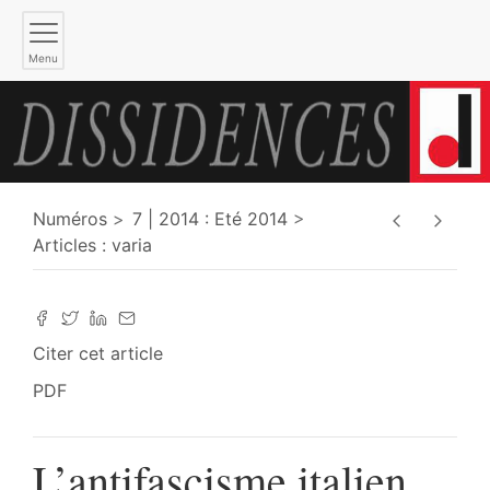
Menu
Numéros
7 | 2014 : Eté 2014
Articles : varia
Citer cet article
PDF
L’antifascisme italien