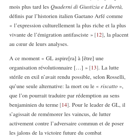
mois plus tard les
Quaderni di Giustizia e Libertà,
définis par l’historien italien Gaetano Arfé comme
« l’expression culturellement la plus riche et la plus
vivante de l’émigration antifasciste »
12
, la placent
au cœur de leurs analyses.
A ce moment « GL aspire[ra] à [être] une
organisation révolutionnaire […] »
13
. La lutte
stérile en exil n’avait rendu possible, selon Rosselli,
qu’une seule alternative: la mort ou le «
riscatto
»,
que l’on pourrait traduire par rédemption au sens
benjaminien du terme
14
. Pour le leader de GL, il
s’agissait de remémorer les vaincus, de lutter
activement contre l’adversaire commun et de poser
les jalons de la victoire future du combat