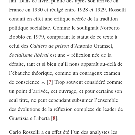
fait. Dans ce livre, publié dès après son arrivée en
France en 1930 et rédigé entre 1928 et 1929, Rosselli
conduit en effet une critique acérée de la tradition
politique socialiste. Comme le soulignait Norberto
Bobbio en 1979, comparant le statut de ce texte à
celui des
Cahiers de prison
d’Antonio Gramsci,
Socialisme libéral
est une « réflexion née de la
défaite, tant et si bien qu’il nous apparaît au-delà de
l’ébauche théorique, comme un courageux examen
de conscience ».
7
Trop souvent considéré comme
un point d’arrivée, cet ouvrage, et pour certains son
seul titre, ne peut cependant subsumer l’ensemble
des évolutions de la réflexion complexe du leader de
Giustizia e Libertà
8
.
Carlo Rosselli a en effet été l’un des analystes les