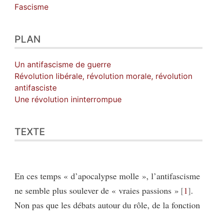
Auteur
Fascisme
PLAN
Un antifascisme de guerre
Révolution libérale, révolution morale, révolution
antifasciste
Une révolution ininterrompue
TEXTE
En ces temps « d’apocalypse molle », l’antifascisme
ne semble plus soulever de « vraies passions »
1
.
Non pas que les débats autour du rôle, de la fonction