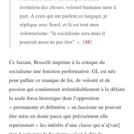
évolution des choses, volonté humaine mise à
part. A ceux qui me parlent ce langage, je
réplique avec Sorel, et là est tout mon
volontarisme: “le socialisme sera mais il
pourrait aussi ne pas être” ».
48
Ce faisant, Rosselli imprime à la critique du
socialisme une fonction performative. GL est née
pour pallier ce manque de foi, de volonté et de
passion qui condamnait irrémédiablement à la défaite
la seule force historique dont l’opposition
« permanente et définitive » au fascisme ne pouvait
être mise en doute parce que précisément elle
représentait « les intérêts d’une classe qui n’a[vait]
rien à voir avec le fascisme : c’est-à-dire le