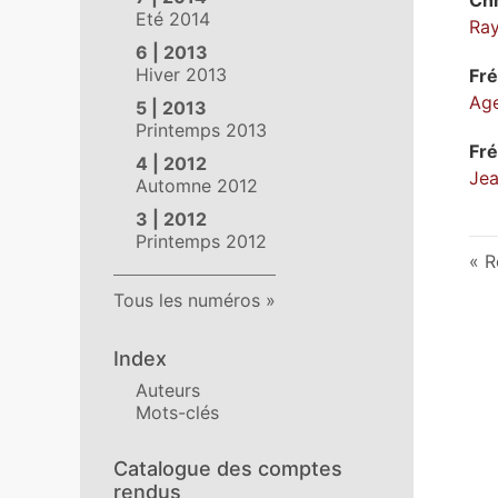
Eté 2014
Ray
6 | 2013
Hiver 2013
Fr
Age
5 | 2013
Printemps 2013
Fr
4 | 2012
Jea
Automne 2012
3 | 2012
Printemps 2012
R
Tous les numéros
Index
Auteurs
Mots-clés
Catalogue des comptes
rendus