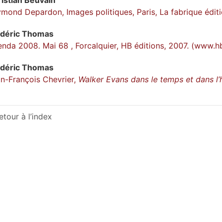
mond Depardon, Images politiques, Paris, La fabrique éditi
édéric
Thomas
nda 2008. Mai 68 , Forcalquier, HB éditions, 2007. (
www.hb
édéric
Thomas
n-François Chevrier,
Walker Evans dans le temps et dans l’h
etour à l’index