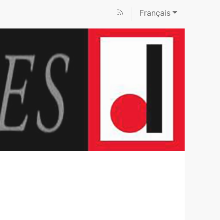
Français