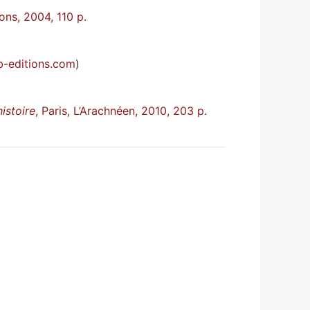
ons, 2004, 110 p.
-editions.com
)
istoire
, Paris, L’Arachnéen, 2010, 203 p.