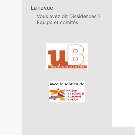
La revue
Vous avez dit Dissidences ?
Equipe et comités
Affiliations/partenaires