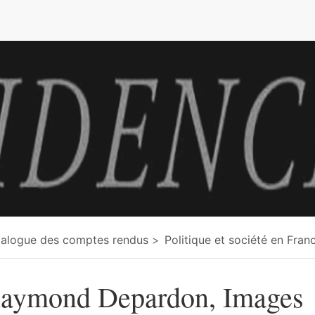
e
alogue des comptes rendus
Politique et société en Fran
aymond Depardon, Images