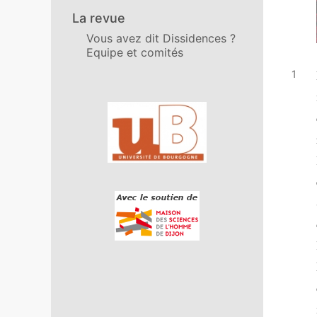
La revue
Vous avez dit Dissidences ?
Equipe et comités
Affiliations/partenaires