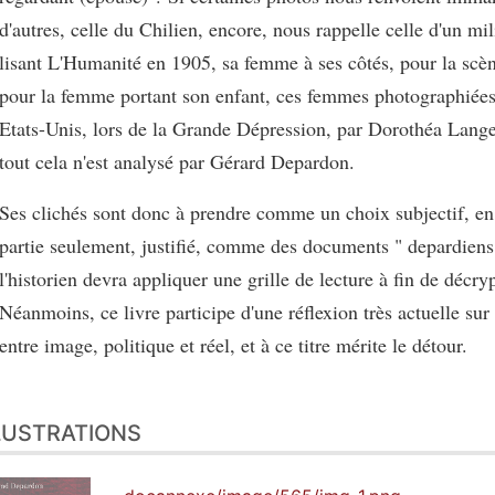
d'autres, celle du Chilien, encore, nous rappelle celle d'un mi
lisant L'Humanité en 1905, sa femme à ses côtés, pour la scèn
pour la femme portant son enfant, ces femmes photographiées
Etats-Unis, lors de la Grande Dépression, par Dorothéa Lange
tout cela n'est analysé par Gérard Depardon.
Ses clichés sont donc à prendre comme un choix subjectif, en
partie seulement, justifié, comme des documents " depardiens
l'historien devra appliquer une grille de lecture à fin de décry
Néanmoins, ce livre participe d'une réflexion très actuelle sur 
entre image, politique et réel, et à ce titre mérite le détour.
LUSTRATIONS