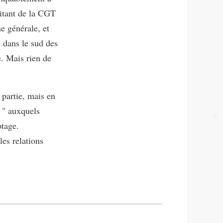
litant de la CGT
e générale, et
 dans le sud des
. Mais rien de
 partie, mais en
 " auxquels
ptage.
les relations