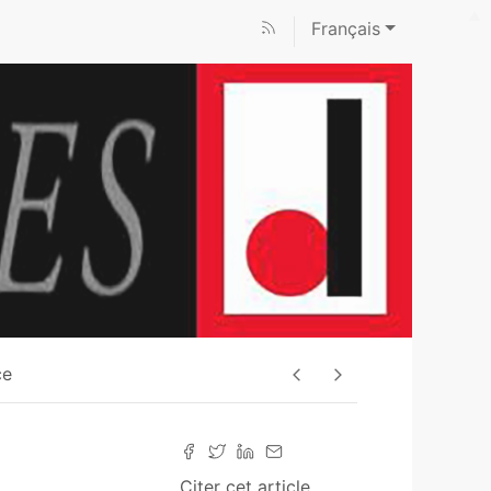
Français
ce
Citer cet article