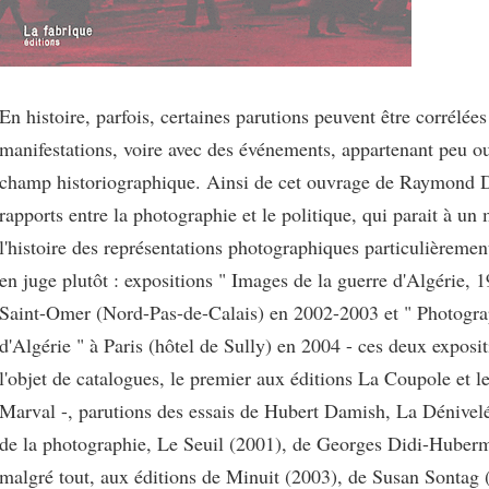
En histoire, parfois, certaines parutions peuvent être corrélées
manifestations, voire avec des événements, appartenant peu 
champ historiographique. Ainsi de cet ouvrage de Raymond D
rapports entre la photographie et le politique, qui parait à u
l'histoire des représentations photographiques particulièremen
en juge plutôt : expositions " Images de la guerre d'Algérie, 
Saint-Omer (Nord-Pas-de-Calais) en 2002-2003 et " Photograp
d'Algérie " à Paris (hôtel de Sully) en 2004 - ces deux exposit
l'objet de catalogues, le premier aux éditions La Coupole et l
Marval -, parutions des essais de Hubert Damish, La Dénivelé
de la photographie, Le Seuil (2001), de Georges Didi-Huber
malgré tout, aux éditions de Minuit (2003), de Susan Sontag 