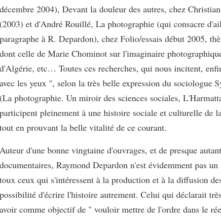
décembre 2004), Devant la douleur des autres, chez Christia
(2003) et d'André Rouillé, La photographie (qui consacre d'ai
paragraphe à R. Depardon), chez Folio/essais début 2005, thè
dont celle de Marie Chominot sur l'imaginaire photographique
d'Algérie, etc… Toutes ces recherches, qui nous incitent, enfi
avec les yeux ", selon la très belle expression du sociologue 
(La photographie. Un miroir des sciences sociales, L'Harmatt
participent pleinement à une histoire sociale et culturelle de 
tout en prouvant la belle vitalité de ce courant.
Auteur d'une bonne vingtaine d'ouvrages, et de presque autan
documentaires, Raymond Depardon n'est évidemment pas un 
toux ceux qui s'intéressent à la production et à la diffusion
possibilité d'écrire l'histoire autrement. Celui qui déclarait t
avoir comme objectif de " vouloir mettre de l'ordre dans le r