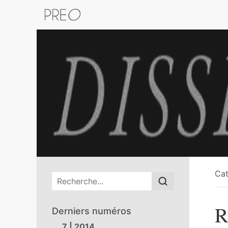
Retour au catalogue de la plateform
Cat
Menu principal
R
Derniers numéros
7 | 2014