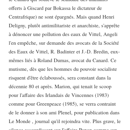
offerts à Giscard par Bokassa le dictateur de
Centrafrique) ne sont épargnés. Mais quand Henri
Deligny, plutôt antimilitariste et anarchiste, s'apprête
à dénoncer une pollution des eaux de Vittel, Angeli
l'en empêche, sur demande des avocats de la Société
des Eaux de Vittel, R. Badinter et J.-D. Bredin, eux-
mêmes liés à Roland Dumas, avocat du Canard. Ce
mutisme, dès que les hommes du pouvoir socialiste
risquent d'être éclaboussés, sera constant dans la
décennie 80 et après. Marion, qui tenait le scoop
pour l'affaire des Irlandais de Vincennes (1983)
comme pour Greenpeace (1985), se verra contraint
de le donner à son ami Plenel, pour publication dans
Le Monde , journal qu'il rejoindra vite. Plus grave, le
silence assourdissant sur l'affaire Papon comme sur