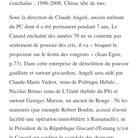
s'enchaîne ; 1996-2008, Chirac tête de turc.
Sous la direction de Claude Angeli, ancien militant
du PC dont il a été permanent pendant 7 ans, Le
Canard enchaîné des années 70 ne se contente pas
seulement de pousser des cris, il va « braquer le
projecteur sur le festin des rongeurs » (Jean Egen,
p.73). Dans cette entreprise de démolition du pouvoir
gaulliste et surtout giscardien, Angeli sera aidé par
Claude-Marie Vadrot, venu de Politique Hebdo ,
Nicolas Brimo venu de L'Unité (hebdo du PS) et
surtout Georges Marion, un ancien de Rouge . Ni les
ministres (par exemple Robert Boulin, accusé d'avoir
facilité une opération immobilière à Ramatuelle), ni
le Président de la République Giscard d'Estaing (c'est
le Canard qui soulève le scandale des diamants